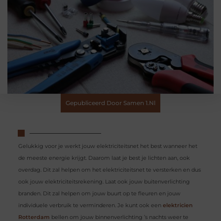
Gepubliceerd Door Samen 1.nl
Gelukkig voor je werkt jouw elektriciteitsnet het best wanneer het
de meeste energie krijgt. Daarom laat je best je lichten aan, ook
overdag. Dit zal helpen om het elektriciteitsnet te versterken en dus
ook jouw elektriciteitsrekening. Laat ook jouw buitenverlichting
branden. Dit zal helpen om jouw buurt op te fleuren en jouw
individuele verbruik te verminderen. Je kunt ook een
elektricien
Rotterdam
bellen om jouw binnenverlichting ’s nachts weer te