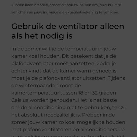
kunnen laten branden, omdat dit ook zal helpen om jouw buurt te
verlichten en jouw individuele elektriciteitsrekening te verlagen.
Gebruik de ventilator alleen
als het nodig is
In de zomer wilt je de temperatuur in jouw
kamer koel houden. Dit betekent dat je de
plafondventilator moet aanzetten. Zodra je
echter vindt dat de kamer warm genoeg is,
moet je de plafondventilator uitzetten. Tijdens
de wintermaanden moet de
kamertemperatuur tussen 18 en 32 graden
Celsius worden gehouden. Het is het beste
om de airconditioning niet te gebruiken, tenzij
het absoluut noodzakelijk is. Probeer in de
zomer jouw kamer zo koel mogelijk te houden
met plafondventilatoren en airconditioners. Je
kunt ook jouw ramen gesloten houden als het