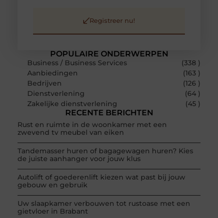
Registreer nu!
POPULAIRE ONDERWERPEN
Business / Business Services
(338 )
Aanbiedingen
(163 )
Bedrijven
(126 )
Dienstverlening
(64 )
Zakelijke dienstverlening
(45 )
RECENTE BERICHTEN
Rust en ruimte in de woonkamer met een
zwevend tv meubel van eiken
Tandemasser huren of bagagewagen huren? Kies
de juiste aanhanger voor jouw klus
Autolift of goederenlift kiezen wat past bij jouw
gebouw en gebruik
Uw slaapkamer verbouwen tot rustoase met een
gietvloer in Brabant