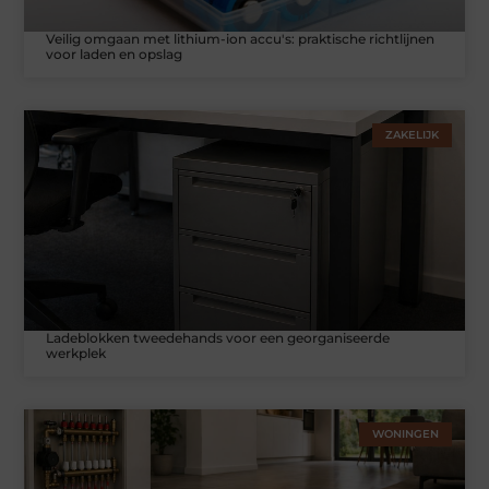
Veilig omgaan met lithium-ion accu's: praktische richtlijnen
voor laden en opslag
ZAKELIJK
Ladeblokken tweedehands voor een georganiseerde
werkplek
WONINGEN