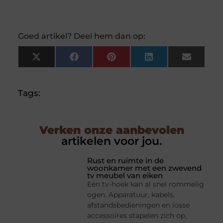
Goed artikel? Deel hem dan op:
X
Facebook
Pinterest
LinkedIn
Email
(Twitter)
Tags:
Verken onze aanbevolen
artikelen voor jou.
Rust en ruimte in de
woonkamer met een zwevend
tv meubel van eiken
Een tv-hoek kan al snel rommelig
ogen. Apparatuur, kabels,
afstandsbedieningen en losse
accessoires stapelen zich op,