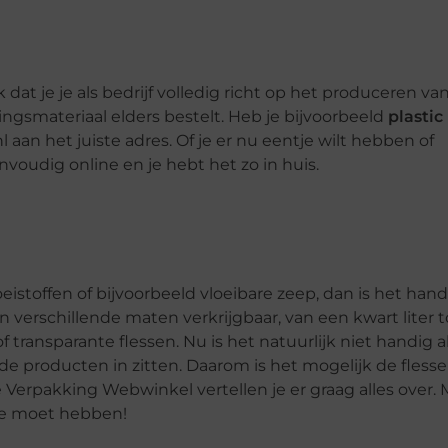
 dat je je als bedrijf volledig richt op het produceren va
ngsmateriaal elders bestelt. Heb je bijvoorbeeld
plastic
aan het juiste adres. Of je er nu eentje wilt hebben of
envoudig online en je hebt het zo in huis.
oeistoffen of bijvoorbeeld vloeibare zeep, dan is het hand
in verschillende maten verkrijgbaar, van een kwart liter t
of transparante flessen. Nu is het natuurlijk niet handig al
lende producten in zitten. Daarom is het mogelijk de fless
Verpakking Webwinkel vertellen je er graag alles over. 
 je moet hebben!