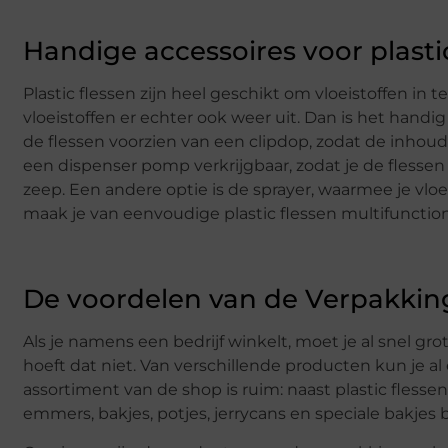
Handige accessoires voor plasti
Plastic flessen zijn heel geschikt om vloeistoffen
vloeistoffen er echter ook weer uit. Dan is het handig 
de flessen voorzien van een clipdop, zodat de inhou
een dispenser pomp verkrijgbaar, zodat je de flesse
zeep. Een andere optie is de sprayer, waarmee je vlo
maak je van eenvoudige plastic flessen multifuncti
De voordelen van de Verpakki
Als je namens een bedrijf winkelt, moet je al snel 
hoeft dat niet. Van verschillende producten kun je a
assortiment van de shop is ruim: naast plastic flesse
emmers, bakjes, potjes, jerrycans en speciale bakjes