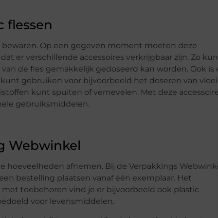
c flessen
 in te bewaren. Op een gegeven moment moeten deze
dat er verschillende accessoires verkrijgbaar zijn. Zo kun
d van de fles gemakkelijk gedoseerd kan worden. Ook is 
n kunt gebruiken voor bijvoorbeeld het doseren van vloe
eistoffen kunt spuiten of vernevelen. Met deze accessoir
onele gebruiksmiddelen.
ng Webwinkel
grote hoeveelheden afnemen. Bij de Verpakkings Webwink
l een bestelling plaatsen vanaf één exemplaar. Het
n met toebehoren vind je er bijvoorbeeld ook plastic
 bedoeld voor levensmiddelen.