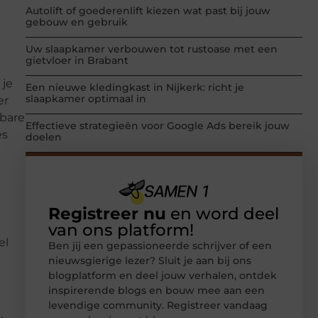
Autolift of goederenlift kiezen wat past bij jouw
gebouw en gebruik
Uw slaapkamer verbouwen tot rustoase met een
gietvloer in Brabant
 je
Een nieuwe kledingkast in Nijkerk: richt je
slaapkamer optimaal in
er
ibare
Effectieve strategieën voor Google Ads bereik jouw
es
doelen
Registreer nu
en word deel
van ons platform!
el
Ben jij een gepassioneerde schrijver of een
nieuwsgierige lezer? Sluit je aan bij ons
blogplatform en deel jouw verhalen, ontdek
inspirerende blogs en bouw mee aan een
levendige community. Registreer vandaag