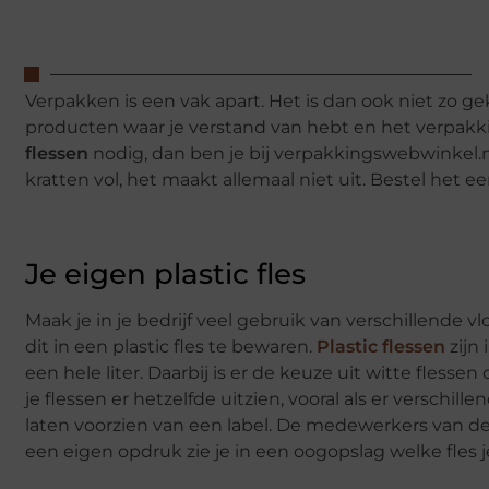
Verpakken is een vak apart. Het is dan ook niet zo gek
producten waar je verstand van hebt en het verpakki
flessen
nodig, dan ben je bij verpakkingswebwinkel.nl 
kratten vol, het maakt allemaal niet uit. Bestel het e
Je eigen plastic fles
Maak je in je bedrijf veel gebruik van verschillende vl
dit in een plastic fles te bewaren.
Plastic flessen
zijn 
een hele liter. Daarbij is er de keuze uit witte flessen 
je flessen er hetzelfde uitzien, vooral als er verschil
laten voorzien van een label. De medewerkers van de 
een eigen opdruk zie je in een oogopslag welke fles