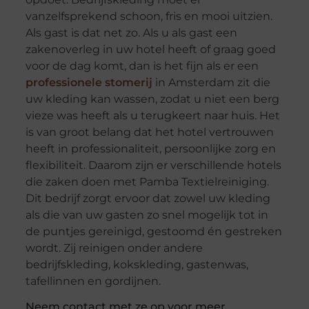
vanzelfsprekend schoon, fris en mooi uitzien.
Als gast is dat net zo. Als u als gast een
zakenoverleg in uw hotel heeft of graag goed
voor de dag komt, dan is het fijn als er een
professionele stomerij
in Amsterdam zit die
uw kleding kan wassen, zodat u niet een berg
vieze was heeft als u terugkeert naar huis. Het
is van groot belang dat het hotel vertrouwen
heeft in professionaliteit, persoonlijke zorg en
flexibiliteit. Daarom zijn er verschillende hotels
die zaken doen met Pamba Textielreiniging.
Dit bedrijf zorgt ervoor dat zowel uw kleding
als die van uw gasten zo snel mogelijk tot in
de puntjes gereinigd, gestoomd én gestreken
wordt. Zij reinigen onder andere
bedrijfskleding, kokskleding, gastenwas,
tafellinnen en gordijnen.
Neem contact met ze op voor meer