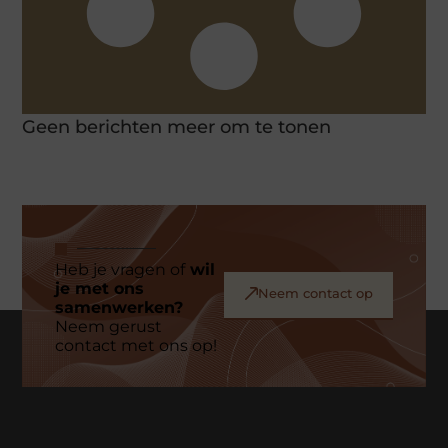
Geen berichten meer om te tonen
Heb je vragen of
wil
je met ons
Neem contact op
samenwerken?
Neem gerust
contact met ons op!