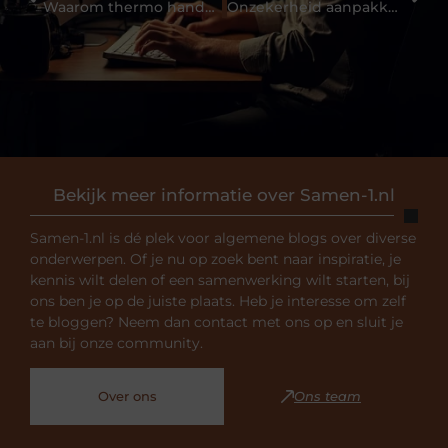
Waarom thermo handschoenen dragen?
Onzekerheid aanpakken? Hoe doe je dat?
Bekijk meer informatie over Samen-1.nl
Samen-1.nl is dé plek voor algemene blogs over diverse
onderwerpen. Of je nu op zoek bent naar inspiratie, je
kennis wilt delen of een samenwerking wilt starten, bij
ons ben je op de juiste plaats. Heb je interesse om zelf
te bloggen? Neem dan contact met ons op en sluit je
aan bij onze community.
Over ons
Ons team