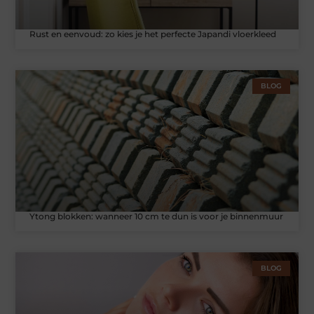
Rust en eenvoud: zo kies je het perfecte Japandi vloerkleed
BLOG
Ytong blokken: wanneer 10 cm te dun is voor je binnenmuur
BLOG