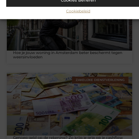
Cookiebeleid
Hoe je jouw woning in Amsterdam beter beschermt tegen
weersinvloeden
ZAKELIJKE DIENSTVERLENING
Genoeg geld op de rekening? Zo krijg je grip op je cashflow