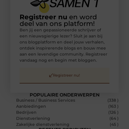
Registreer nu
en word
deel van ons platform!
Ben jij een gepassioneerde schrijver of
een nieuwsgierige lezer? Sluit je aan bij
ons blogplatform en deel jouw verhalen,
ontdek inspirerende blogs en bouw mee
aan een levendige community. Registreer
vandaag nog en begin met bloggen.
Registreer nu!
POPULAIRE ONDERWERPEN
Business / Business Services
(338 )
Aanbiedingen
(163 )
Bedrijven
(126 )
Dienstverlening
(64 )
Zakelijke dienstverlening
(45 )