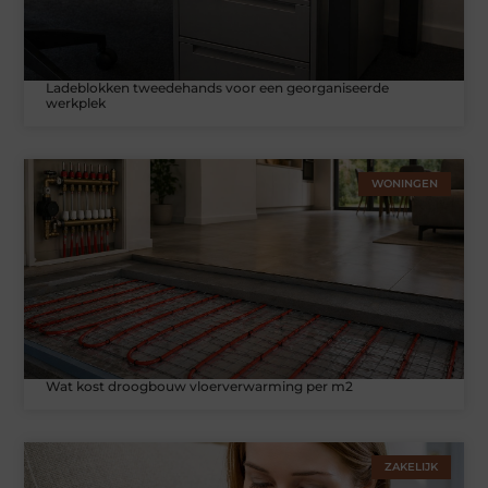
Ladeblokken tweedehands voor een georganiseerde
werkplek
WONINGEN
Wat kost droogbouw vloerverwarming per m2
ZAKELIJK