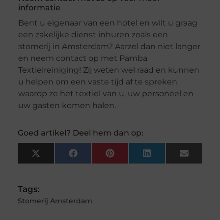
informatie
Bent u eigenaar van een hotel en wilt u graag
een zakelijke dienst inhuren zoals een
stomerij in Amsterdam? Aarzel dan niet langer
en neem contact op met Pamba
Textielreiniging! Zij weten wel raad en kunnen
u helpen om een vaste tijd af te spreken
waarop ze het textiel van u, uw personeel en
uw gasten komen halen.
Goed artikel? Deel hem dan op:
X
Facebook
Pinterest
LinkedIn
Email
(Twitter)
Tags:
Stomerij Amsterdam