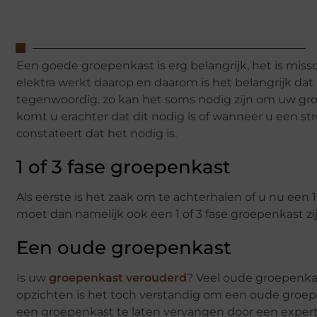
Een goede groepenkast is erg belangrijk, het is miss
elektra werkt daarop en daarom is het belangrijk da
tegenwoordig. zo kan het soms nodig zijn om uw gro
komt u erachter dat dit nodig is of wanneer u een st
constateert dat het nodig is.
1 of 3 fase groepenkast
Als eerste is het zaak om te achterhalen of u nu een 
moet dan namelijk ook een 1 of 3 fase groepenkast z
Een oude groepenkast
Is uw
groepenkast verouderd
? Veel oude groepenka
opzichten is het toch verstandig om een oude groep
een groepenkast te laten vervangen door een expert.