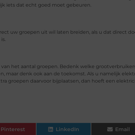
ijk iets dat echt goed moet gebeuren.
rect uw groepen uit wil laten breiden, als u dat direct do
is.
 van het aantal groepen. Bedenk welke grootverbruiker
n, maar denk ook aan de toekomst. Als u namelijk elekt
tra groepen daarvoor bijplaatsen, dan hoeft een elektric
Pinterest
LinkedIn
Email