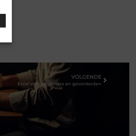
VOLGENDE
Excel voor beginners en gevorderden