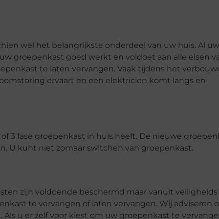
chien wel het belangrijkste onderdeel van uw huis. Al u
t uw groepenkast goed werkt en voldoet aan alle eisen v
epenkast te laten vervangen. Vaak tijdens het verbou
roomstoring ervaart en een elektricien komt langs en
1 of 3 fase groepenkast in huis heeft. De nieuwe groepen
ijn. U kunt niet zomaar switchen van groepenkast.
sten zijn voldoende beschermd maar vanuit veiligheids
enkast te vervangen of laten vervangen. Wij adviseren
 Als u er zelf voor kiest om uw groepenkast te vervang