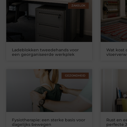
ZAKELIJK
Ladeblokken tweedehands voor
Wat kost
een georganiseerde werkplek
vloerver
GEZONDHEID
Fysiotherapie: een sterke basis voor
Rust en ee
dagelijks bewegen
perfecte 