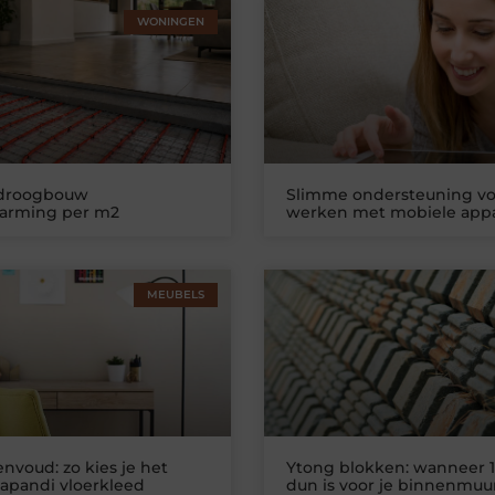
WONINGEN
 droogbouw
Slimme ondersteuning vo
warming per m2
werken met mobiele app
MEUBELS
nvoud: zo kies je het
Ytong blokken: wanneer 1
Japandi vloerkleed
dun is voor je binnenmuu