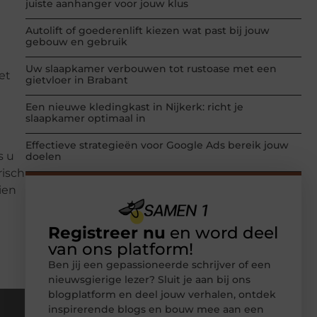
juiste aanhanger voor jouw klus
Autolift of goederenlift kiezen wat past bij jouw
gebouw en gebruik
Uw slaapkamer verbouwen tot rustoase met een
et
gietvloer in Brabant
Een nieuwe kledingkast in Nijkerk: richt je
slaapkamer optimaal in
Effectieve strategieën voor Google Ads bereik jouw
s u
doelen
risch
ien
Registreer nu
en word deel
van ons platform!
Ben jij een gepassioneerde schrijver of een
nieuwsgierige lezer? Sluit je aan bij ons
blogplatform en deel jouw verhalen, ontdek
inspirerende blogs en bouw mee aan een