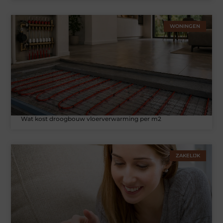
WONINGEN
Wat kost droogbouw vloerverwarming per m2
ZAKELIJK