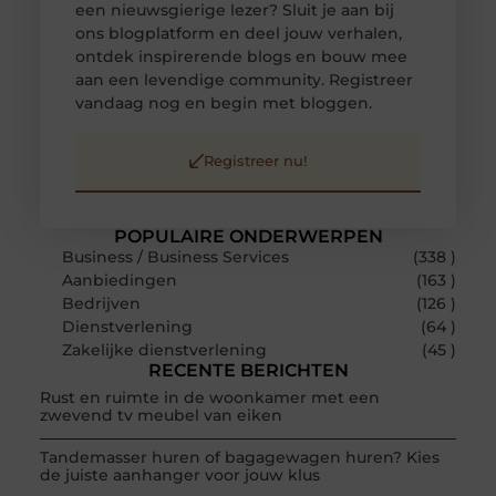
een nieuwsgierige lezer? Sluit je aan bij
ons blogplatform en deel jouw verhalen,
ontdek inspirerende blogs en bouw mee
aan een levendige community. Registreer
vandaag nog en begin met bloggen.
Registreer nu!
POPULAIRE ONDERWERPEN
Business / Business Services
(338 )
Aanbiedingen
(163 )
Bedrijven
(126 )
Dienstverlening
(64 )
Zakelijke dienstverlening
(45 )
RECENTE BERICHTEN
Rust en ruimte in de woonkamer met een
zwevend tv meubel van eiken
Tandemasser huren of bagagewagen huren? Kies
de juiste aanhanger voor jouw klus