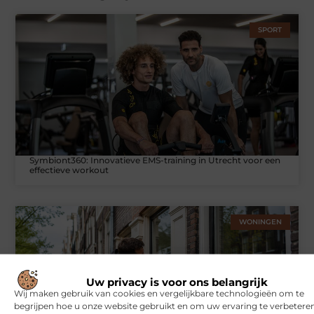
SPORT
Symbiont360: Innovatieve EMS-training in Utrecht voor een
effectieve workout
WONINGEN
Uw privacy is voor ons belangrijk
Wij maken gebruik van cookies en vergelijkbare technologieën om te
begrijpen hoe u onze website gebruikt en om uw ervaring te verbeteren