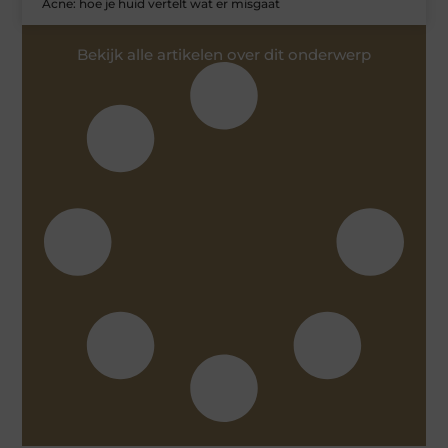
Acne: hoe je huid vertelt wat er misgaat
Bekijk alle artikelen over dit onderwerp