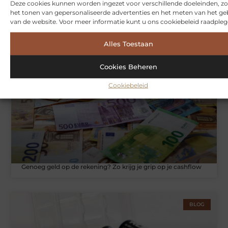
Deze cookies kunnen worden ingezet voor verschillende doeleinden, zo
het tonen van gepersonaliseerde advertenties en het meten van het ge
van de website. Voor meer informatie kunt u ons cookiebeleid raadpleg
Hoe je jouw woning in Amsterdam beter beschermt tegen
weersinvloeden
Alles Toestaan
Cookies Beheren
ZAKELIJKE DIENSTVERLENING
Cookiebeleid
Genoeg geld op de rekening? Zo krijg je grip op je cashflow
BLOG