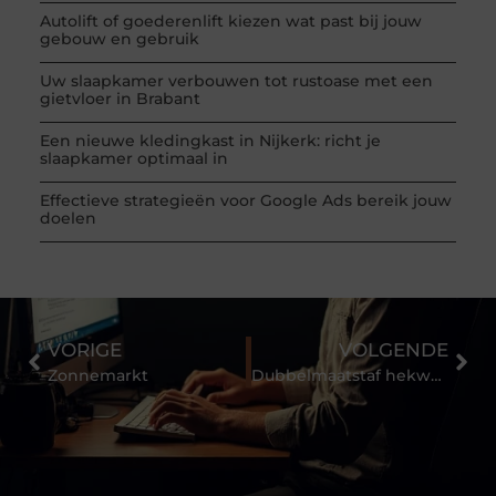
Autolift of goederenlift kiezen wat past bij jouw
gebouw en gebruik
Uw slaapkamer verbouwen tot rustoase met een
gietvloer in Brabant
Een nieuwe kledingkast in Nijkerk: richt je
slaapkamer optimaal in
Effectieve strategieën voor Google Ads bereik jouw
doelen
VORIGE
VOLGENDE
Zonnemarkt
Dubbelmaatstaf hekwerk: oerdegelijk en talloze toepassingen!