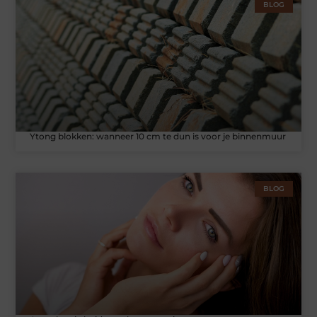
BLOG
Ytong blokken: wanneer 10 cm te dun is voor je binnenmuur
BLOG