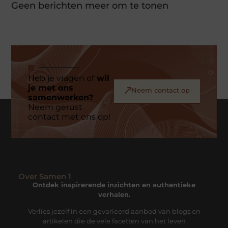
Geen berichten meer om te tonen
Heb je vragen of
wil
je met ons
Neem contact op
samenwerken?
Neem gerust
contact met ons op!
Over Samen 1
Ontdek inspirerende inzichten en authentieke
verhalen.
Verlies jezelf in een gevarieerd aanbod van blogs en
artikelen die de vele facetten van het leven