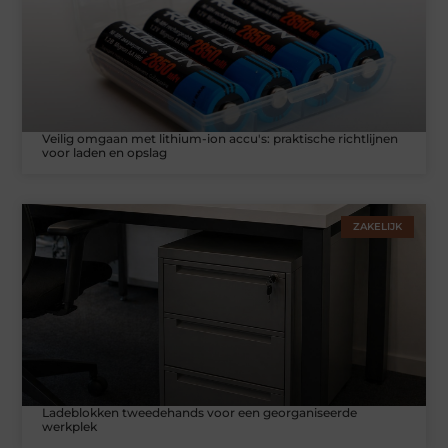
Veilig omgaan met lithium-ion accu's: praktische richtlijnen
voor laden en opslag
ZAKELIJK
Ladeblokken tweedehands voor een georganiseerde
werkplek