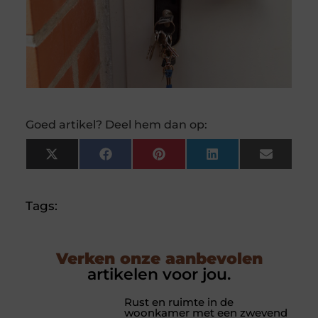
Goed artikel? Deel hem dan op:
X
Facebook
Pinterest
LinkedIn
Email
(Twitter)
Tags:
Verken onze aanbevolen
artikelen voor jou.
Rust en ruimte in de
woonkamer met een zwevend