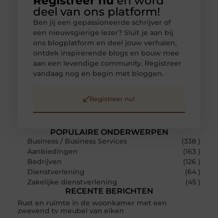
Registreer nu
en word
deel van ons platform!
Ben jij een gepassioneerde schrijver of
een nieuwsgierige lezer? Sluit je aan bij
ons blogplatform en deel jouw verhalen,
ontdek inspirerende blogs en bouw mee
aan een levendige community. Registreer
vandaag nog en begin met bloggen.
Registreer nu!
POPULAIRE ONDERWERPEN
Business / Business Services
(338 )
Aanbiedingen
(163 )
Bedrijven
(126 )
Dienstverlening
(64 )
Zakelijke dienstverlening
(45 )
RECENTE BERICHTEN
Rust en ruimte in de woonkamer met een
zwevend tv meubel van eiken