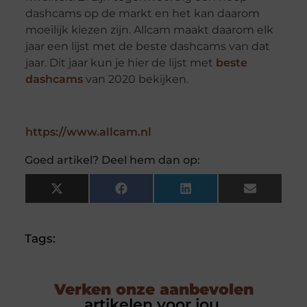
dashcams op de markt en het kan daarom
moeilijk kiezen zijn. Allcam maakt daarom elk
jaar een lijst met de beste dashcams van dat
jaar. Dit jaar kun je hier de lijst met
beste
dashcams
van 2020 bekijken.
https://www.allcam.nl
Goed artikel? Deel hem dan op:
X
Facebook
LinkedIn
Email
(Twitter)
Tags:
Verken onze aanbevolen
artikelen voor jou.