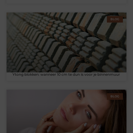
BLOG
Ytong blokken: wanneer 10 cm te dun is voor je binnenmuur
BLOG