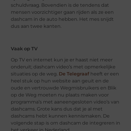
schuldvraag. Bovendien is de tendens dat
mensen voorzichtiger gaan rijden als ze een
dashcam in de auto hebben. Het mes snijdt
dus aan twee kanten.
Vaak op TV
Op TV en internet kun je er haast niet meer
onderuit; dashcam video’s met opmerkelijke
situaties op de weg.
De Telegraaf
heeft er een
heel stuk op hun website aan geuit en de
oude en vertrouwde Wegmisbruikers en Blik
op de Weg moeten nu plaats maken voor
programma’s met aaneengesloten video’s van
dashcams. Grote kans dus dat je al met
dashcams hebt kunnen kennismaken. De
volgende stap is om dashcam de integreren in
het verkeer in Nederland.