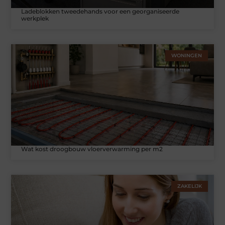
Ladeblokken tweedehands voor een georganiseerde
werkplek
WONINGEN
Wat kost droogbouw vloerverwarming per m2
ZAKELIJK