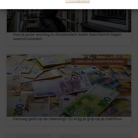
Cookiebeleid
Hoe je jouw woning in Amsterdam beter beschermt tegen
weersinvloeden
ZAKELIJKE DIENSTVERLENING
Genoeg geld op de rekening? Zo krijg je grip op je cashflow