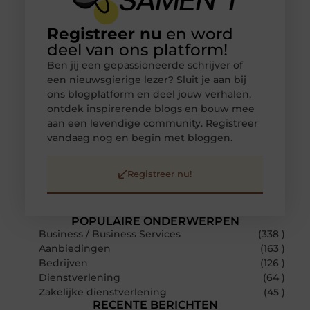
Registreer nu
en word
deel van ons platform!
Ben jij een gepassioneerde schrijver of
een nieuwsgierige lezer? Sluit je aan bij
ons blogplatform en deel jouw verhalen,
ontdek inspirerende blogs en bouw mee
aan een levendige community. Registreer
vandaag nog en begin met bloggen.
Registreer nu!
POPULAIRE ONDERWERPEN
Business / Business Services
(338 )
Aanbiedingen
(163 )
Bedrijven
(126 )
Dienstverlening
(64 )
Zakelijke dienstverlening
(45 )
RECENTE BERICHTEN