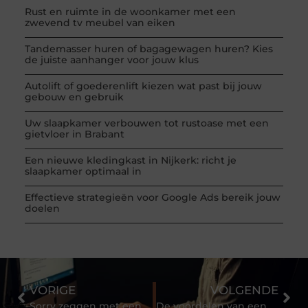
Rust en ruimte in de woonkamer met een
zwevend tv meubel van eiken
Tandemasser huren of bagagewagen huren? Kies
de juiste aanhanger voor jouw klus
Autolift of goederenlift kiezen wat past bij jouw
gebouw en gebruik
Uw slaapkamer verbouwen tot rustoase met een
gietvloer in Brabant
Een nieuwe kledingkast in Nijkerk: richt je
slaapkamer optimaal in
Effectieve strategieën voor Google Ads bereik jouw
doelen
VORIGE
VOLGENDE
Sorry zeggen met een cadeau
De voordelen van een Thermapen op een rijtje