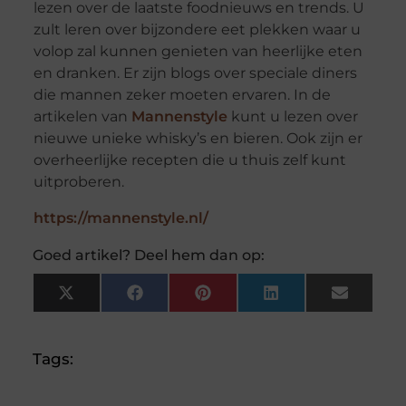
lezen over de laatste foodnieuws en trends. U
zult leren over bijzondere eet plekken waar u
volop zal kunnen genieten van heerlijke eten
en dranken. Er zijn blogs over speciale diners
die mannen zeker moeten ervaren. In de
artikelen van
Mannenstyle
kunt u lezen over
nieuwe unieke whisky’s en bieren. Ook zijn er
overheerlijke recepten die u thuis zelf kunt
uitproberen.
https://mannenstyle.nl/
Goed artikel? Deel hem dan op:
X
Facebook
Pinterest
LinkedIn
Email
(Twitter)
Tags: