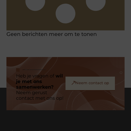
Geen berichten meer om te tonen
Heb je vragen of
wil
je met ons
Neem contact op
samenwerken?
Neem gerust
contact met ons op!