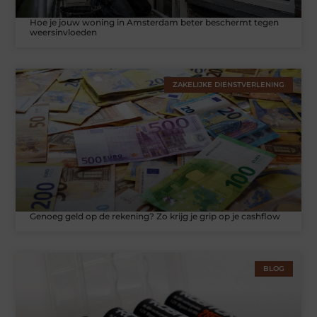
Hoe je jouw woning in Amsterdam beter beschermt tegen
weersinvloeden
ZAKELIJKE DIENSTVERLENING
Genoeg geld op de rekening? Zo krijg je grip op je cashflow
BLOG