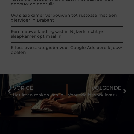
gebouw en gebruik
Uw slaapkamer verbouwen tot rustoase met een
gietvloer in Brabant
Een nieuwe kledingkast in Nijkerk: richt je
slaapkamer optimaal in
Effectieve strategieën voor Google Ads bereik jouw
doelen
VORIGE
VOLGENDE
Het laten maken van landelijke keukens op maat
Voor wie is work instruction software geschikt?