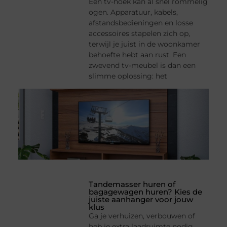
Een tv-hoek kan al snel rommelig
ogen. Apparatuur, kabels,
afstandsbedieningen en losse
accessoires stapelen zich op,
terwijl je juist in de woonkamer
behoefte hebt aan rust. Een
zwevend tv-meubel is dan een
slimme oplossing: het
Tandemasser huren of
bagagewagen huren? Kies de
juiste aanhanger voor jouw
klus
Ga je verhuizen, verbouwen of
heb je extra laadruimte nodig