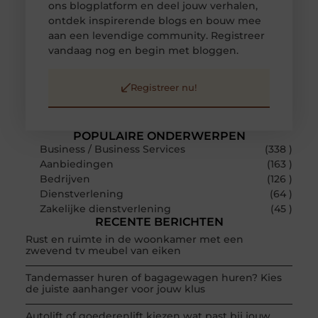
ons blogplatform en deel jouw verhalen,
ontdek inspirerende blogs en bouw mee
aan een levendige community. Registreer
vandaag nog en begin met bloggen.
Registreer nu!
POPULAIRE ONDERWERPEN
Business / Business Services
(338 )
Aanbiedingen
(163 )
Bedrijven
(126 )
Dienstverlening
(64 )
Zakelijke dienstverlening
(45 )
RECENTE BERICHTEN
Rust en ruimte in de woonkamer met een
zwevend tv meubel van eiken
Tandemasser huren of bagagewagen huren? Kies
de juiste aanhanger voor jouw klus
Autolift of goederenlift kiezen wat past bij jouw