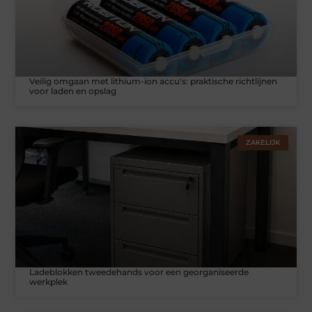
Veilig omgaan met lithium-ion accu's: praktische richtlijnen
voor laden en opslag
ZAKELIJK
Ladeblokken tweedehands voor een georganiseerde
werkplek