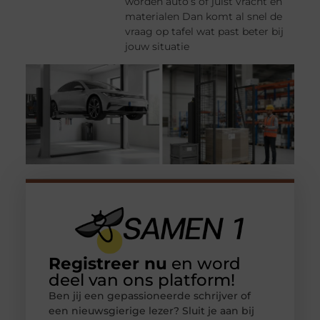
worden auto’s of juist vracht en
materialen Dan komt al snel de
vraag op tafel wat past beter bij
jouw situatie
Registreer nu
en word
deel van ons platform!
Ben jij een gepassioneerde schrijver of
een nieuwsgierige lezer? Sluit je aan bij