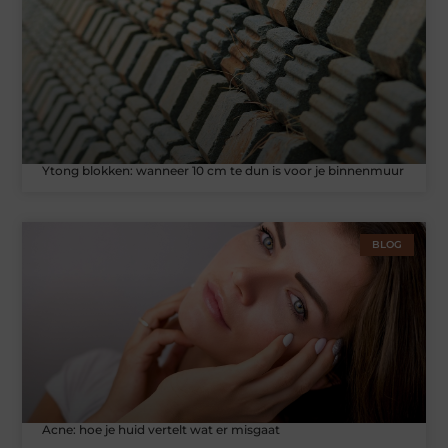
Ytong blokken: wanneer 10 cm te dun is voor je binnenmuur
BLOG
Acne: hoe je huid vertelt wat er misgaat