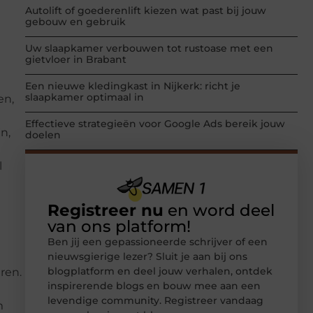
Autolift of goederenlift kiezen wat past bij jouw
gebouw en gebruik
Uw slaapkamer verbouwen tot rustoase met een
gietvloer in Brabant
Een nieuwe kledingkast in Nijkerk: richt je
slaapkamer optimaal in
en,
Effectieve strategieën voor Google Ads bereik jouw
n,
doelen
l
Registreer nu
en word deel
van ons platform!
Ben jij een gepassioneerde schrijver of een
nieuwsgierige lezer? Sluit je aan bij ons
blogplatform en deel jouw verhalen, ontdek
ren.
inspirerende blogs en bouw mee aan een
levendige community. Registreer vandaag
m