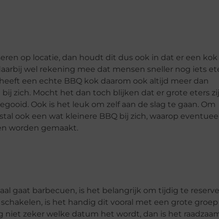
ren op locatie, dan houdt dit dus ook in dat er een kok
daarbij wel rekening mee dat mensen sneller nog iets et
s heeft een echte BBQ kok daarom ook altijd meer dan
bij zich. Mocht het dan toch blijken dat er grote eters zij
egooid. Ook is het leuk om zelf aan de slag te gaan. Om
stal ook een wat kleinere BBQ bij zich, waarop eventuee
nnen worden gemaakt.
 gaat barbecuen, is het belangrijk om tijdig te reserve
 schakelen, is het handig dit vooral met een grote groep
g niet zeker welke datum het wordt, dan is het raadzaa