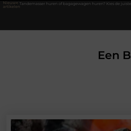
Nieuwe
r huren of bagagewagen huren? Kies de juiste aanhanger voor jouw
artikelen
Een B