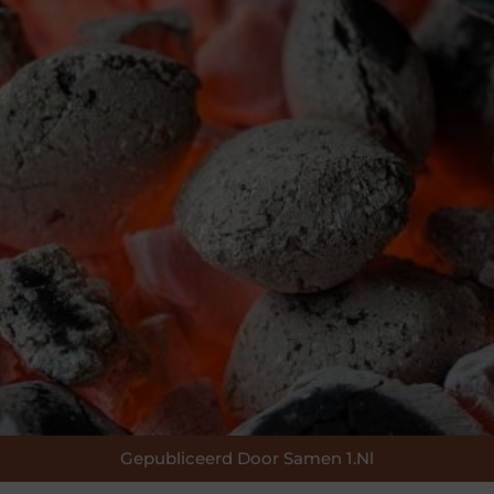
Gepubliceerd Door Samen 1.nl