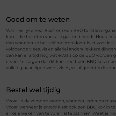
Goed om te weten
Wanneer je ervoor kiest om een BBQ te laten organise
komt die het eten voor alle gasten bereidt. Houd er 
dan wanneer ze het zelf moeten doen. Niet voor iet
voldoende vlees, vis en allerlei andere lekkere dingen 
dan kan er altijd nog wat extra’s op de BBQ worden g
ervoor te zorgen dat dit kan, heeft een BBQ kok mee
volledig naar eigen wens vlees, vis of groenten ku
Bestel wel tijdig
Vooral in de zomermaanden, wanneer iedereen massaal
Vooral wanneer je ervoor kiest ook een BBQ kok in te
enkele weken van te voren al te plannen. Weet je no