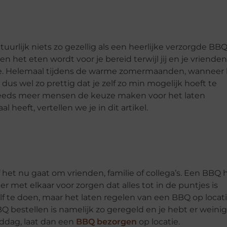
tuurlijk niets zo gezellig als een heerlijke verzorgde BBQ
 het eten wordt voor je bereid terwijl jij en je vrienden
kje. Helemaal tijdens de warme zomermaanden, wanneer 
dus wel zo prettig dat je zelf zo min mogelijk hoeft te
 steeds meer mensen de keuze maken voor het laten
heeft, vertellen we je in dit artikel.
 het nu gaat om vrienden, familie of collega’s. Een BBQ 
 er met elkaar voor zorgen dat alles tot in de puntjes is
lf te doen, maar het laten regelen van een BBQ op locati
Q bestellen is namelijk zo geregeld en je hebt er weinig
iddag, laat dan een
BBQ bezorgen
op locatie.