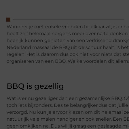
Wanneer je met enkele vrienden bij elkaar zit, is er na
hoeft zelf helemaal nergens meer over na te denken en
heerlijk kunnen genieten van een verfrissend dran
Nederland massaal de BBQ uit de schuur haalt, is het 
regelen. Het is daarom dus ook niet voor niets dat
organiseren van een BBQ. Welke voordelen dit allemaal 
BBQ is gezellig
Wat is er nu gezelliger dan een gezamenlijke BBQ. Of
toch iets bijzonders. Des te belangrijker dus dat jullie
verzorgd. Nu kun je ervoor kiezen om dit helemaal ze
natuurlijk vele malen handiger en ook sneller. Een BB
geen omkijken na. Dus wil jij graag een geslaagde m