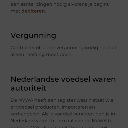
een aantal dingen nodig alvorens je begint
met
debiteren
.
Vergunning
Controleer of je een vergunning nodig hebt of
alleen melding moet doen.
Nederlandse voedsel waren
autoriteit
De NVWA heeft een register waarin staat wie
er voedsel producten, importeren en
verhandelen. Als je voedsel verkoopt ben je in
Nederland verplicht om dat van de NVWA te
melden. Ook als je vanuit thuis voedsel wil