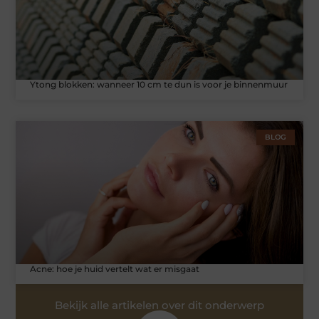
Ytong blokken: wanneer 10 cm te dun is voor je binnenmuur
BLOG
Acne: hoe je huid vertelt wat er misgaat
Bekijk alle artikelen over dit onderwerp