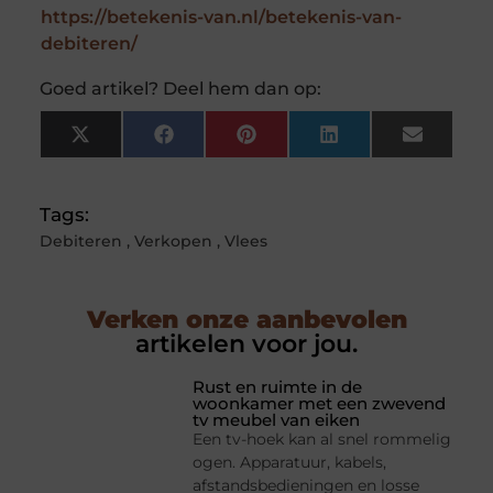
https://betekenis-van.nl/betekenis-van-
debiteren/
Goed artikel? Deel hem dan op:
X
Facebook
Pinterest
LinkedIn
Email
(Twitter)
Tags:
Debiteren
,
Verkopen
,
Vlees
Verken onze aanbevolen
artikelen voor jou.
Rust en ruimte in de
woonkamer met een zwevend
tv meubel van eiken
Een tv-hoek kan al snel rommelig
ogen. Apparatuur, kabels,
afstandsbedieningen en losse