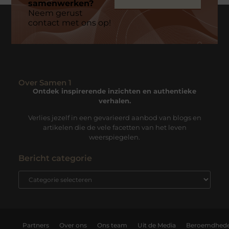
samenwerken?
Neem gerust
contact met ons op!
Over Samen 1
Ontdek inspirerende inzichten en authentieke
verhalen.
Verlies jezelf in een gevarieerd aanbod van blogs en
artikelen die de vele facetten van het leven
weerspiegelen.
Bericht categorie
Partners
Over ons
Ons team
Uit de Media
Beroemdhed