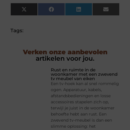
X
Facebook
LinkedIn
Email
(Twitter)
Tags:
Verken onze aanbevolen
artikelen voor jou.
Rust en ruimte in de
woonkamer met een zwevend
tv meubel van eiken
Een tv-hoek kan al snel rommelig
ogen. Apparatuur, kabels,
afstandsbedieningen en losse
accessoires stapelen zich op,
terwijl je juist in de woonkamer
behoefte hebt aan rust. Een
zwevend tv-meubel is dan een
slimme oplossing: het