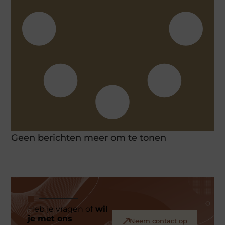
Geen berichten meer om te tonen
Heb je vragen of
wil
je met ons
Neem contact op