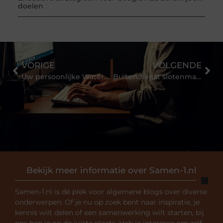
doelen
VORIGE
VOLGENDE
Uw persoonlijke Waterman vulpen, Montblanc vulpen of Parker pen kopen
Buitendienst slotenmaker
Bekijk meer informatie over Samen-1.nl
Samen-1.nl is dé plek voor algemene blogs over diverse
onderwerpen. Of je nu op zoek bent naar inspiratie, je
kennis wilt delen of een samenwerking wilt starten, bij
ons ben je op de juiste plaats. Heb je interesse om zelf