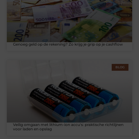
Genoeg geld op de rekening? Zo krijg je grip op je cashflow
BLOG
Veilig omgaan met lithium-ion accu's: praktische richtlijnen
voor laden en opslag