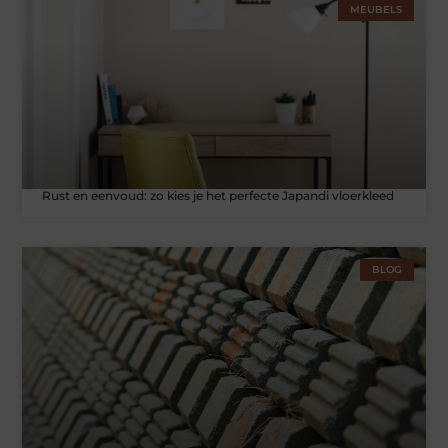
MEUBELS
Rust en eenvoud: zo kies je het perfecte Japandi vloerkleed
BLOG