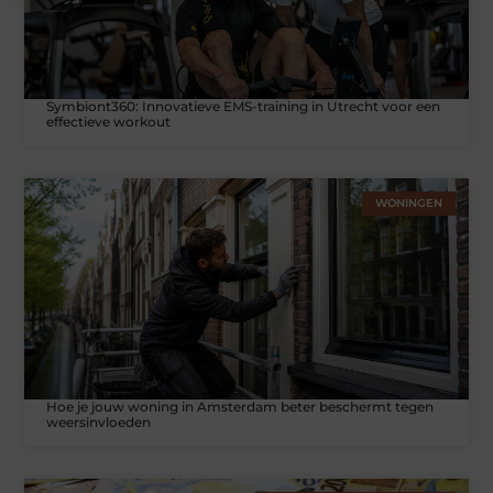
Symbiont360: Innovatieve EMS-training in Utrecht voor een
effectieve workout
WONINGEN
Hoe je jouw woning in Amsterdam beter beschermt tegen
weersinvloeden