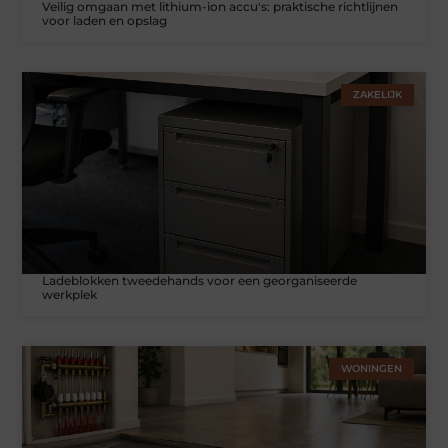
Veilig omgaan met lithium-ion accu's: praktische richtlijnen
voor laden en opslag
ZAKELIJK
Ladeblokken tweedehands voor een georganiseerde
werkplek
WONINGEN