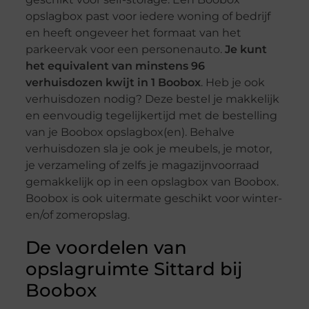
opslagbox past voor iedere woning of bedrijf
en heeft ongeveer het formaat van het
parkeervak voor een personenauto.
Je kunt
het equivalent van minstens 96
verhuisdozen kwijt in 1 Boobox
. Heb je ook
verhuisdozen nodig? Deze bestel je makkelijk
en eenvoudig tegelijkertijd met de bestelling
van je Boobox opslagbox(en). Behalve
verhuisdozen sla je ook je meubels, je motor,
je verzameling of zelfs je magazijnvoorraad
gemakkelijk op in een opslagbox van Boobox.
Boobox is ook uitermate geschikt voor winter-
en/of zomeropslag.
De voordelen van
opslagruimte Sittard bij
Boobox