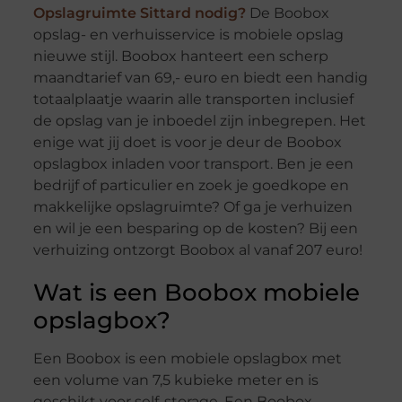
Opslagruimte Sittard nodig?
De Boobox
opslag- en verhuisservice is mobiele opslag
nieuwe stijl. Boobox hanteert een scherp
maandtarief van 69,- euro en biedt een handig
totaalplaatje waarin alle transporten inclusief
de opslag van je inboedel zijn inbegrepen. Het
enige wat jij doet is voor je deur de Boobox
opslagbox inladen voor transport. Ben je een
bedrijf of particulier en zoek je goedkope en
makkelijke opslagruimte? Of ga je verhuizen
en wil je een besparing op de kosten? Bij een
verhuizing ontzorgt Boobox al vanaf 207 euro!
Wat is een Boobox mobiele
opslagbox?
Een Boobox is een mobiele opslagbox met
een volume van 7,5 kubieke meter en is
geschikt voor self-storage. Een Boobox