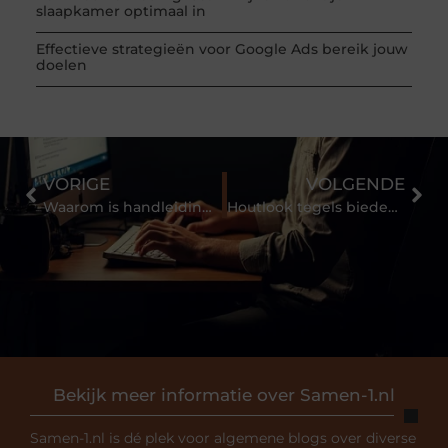
slaapkamer optimaal in
Effectieve strategieën voor Google Ads bereik jouw
doelen
VORIGE
VOLGENDE
Waarom is handleidingen ontwerpen belangrijk voor jouw bedrijf
Houtlook tegels bieden veel voordelen
Bekijk meer informatie over Samen-1.nl
Samen-1.nl is dé plek voor algemene blogs over diverse