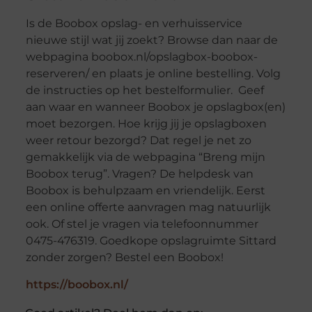
Is de Boobox opslag- en verhuisservice
nieuwe stijl wat jij zoekt? Browse dan naar de
webpagina boobox.nl/opslagbox-boobox-
reserveren/ en plaats je online bestelling. Volg
de instructies op het bestelformulier. Geef
aan waar en wanneer Boobox je opslagbox(en)
moet bezorgen. Hoe krijg jij je opslagboxen
weer retour bezorgd? Dat regel je net zo
gemakkelijk via de webpagina “Breng mijn
Boobox terug”. Vragen? De helpdesk van
Boobox is behulpzaam en vriendelijk. Eerst
een online offerte aanvragen mag natuurlijk
ook. Of stel je vragen via telefoonnummer
0475-476319. Goedkope opslagruimte Sittard
zonder zorgen? Bestel een Boobox!
https://boobox.nl/