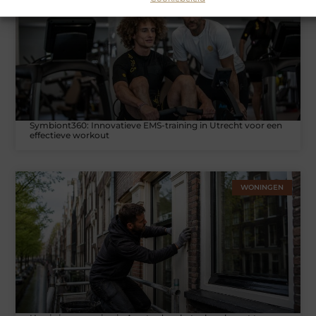
Symbiont360: Innovatieve EMS-training in Utrecht voor een
effectieve workout
WONINGEN