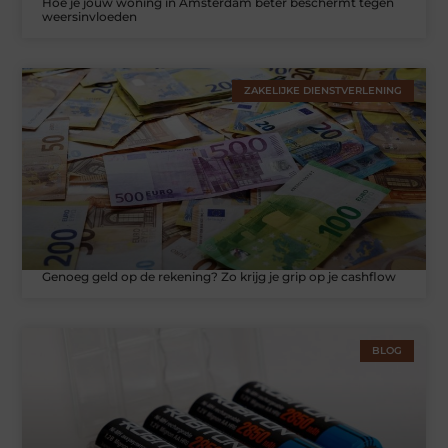
Hoe je jouw woning in Amsterdam beter beschermt tegen
weersinvloeden
ZAKELIJKE DIENSTVERLENING
Genoeg geld op de rekening? Zo krijg je grip op je cashflow
BLOG