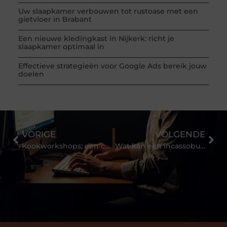
Uw slaapkamer verbouwen tot rustoase met een
gietvloer in Brabant
Een nieuwe kledingkast in Nijkerk: richt je
slaapkamer optimaal in
Effectieve strategieën voor Google Ads bereik jouw
doelen
VORIGE
VOLGENDE
Kookworkshops; een culinair uitje!
Wat kan een incassobureau uit Wageningen voor mij betekenen?