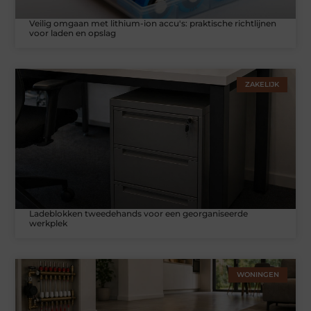
Veilig omgaan met lithium-ion accu's: praktische richtlijnen
voor laden en opslag
ZAKELIJK
Ladeblokken tweedehands voor een georganiseerde
werkplek
WONINGEN