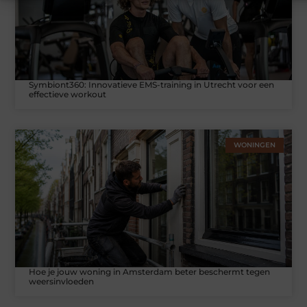
Symbiont360: Innovatieve EMS-training in Utrecht voor een
effectieve workout
WONINGEN
Hoe je jouw woning in Amsterdam beter beschermt tegen
weersinvloeden