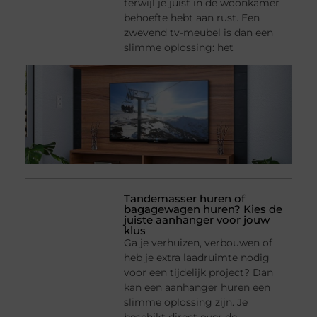
terwijl je juist in de woonkamer
behoefte hebt aan rust. Een
zwevend tv-meubel is dan een
slimme oplossing: het
Tandemasser huren of
bagagewagen huren? Kies de
juiste aanhanger voor jouw
klus
Ga je verhuizen, verbouwen of
heb je extra laadruimte nodig
voor een tijdelijk project? Dan
kan een aanhanger huren een
slimme oplossing zijn. Je