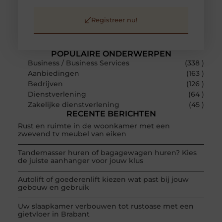
Registreer nu!
POPULAIRE ONDERWERPEN
Business / Business Services
(338 )
Aanbiedingen
(163 )
Bedrijven
(126 )
Dienstverlening
(64 )
Zakelijke dienstverlening
(45 )
RECENTE BERICHTEN
Rust en ruimte in de woonkamer met een
zwevend tv meubel van eiken
Tandemasser huren of bagagewagen huren? Kies
de juiste aanhanger voor jouw klus
Autolift of goederenlift kiezen wat past bij jouw
gebouw en gebruik
Uw slaapkamer verbouwen tot rustoase met een
gietvloer in Brabant