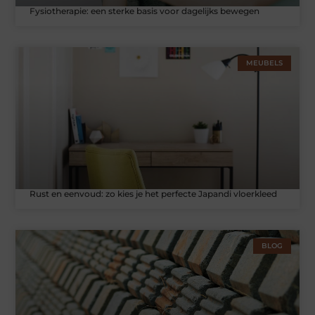
Fysiotherapie: een sterke basis voor dagelijks bewegen
MEUBELS
Rust en eenvoud: zo kies je het perfecte Japandi vloerkleed
BLOG