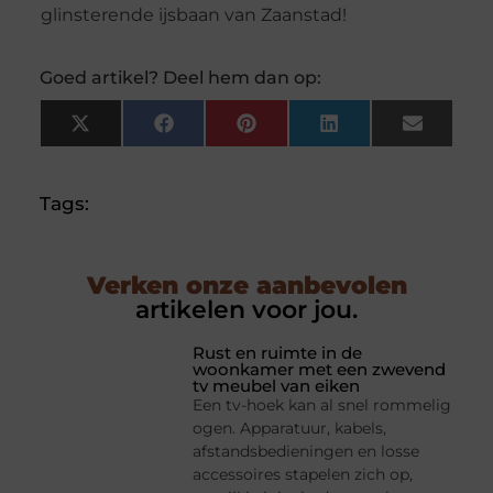
glinsterende ijsbaan van Zaanstad!
Goed artikel? Deel hem dan op:
X
Facebook
Pinterest
LinkedIn
Email
(Twitter)
Tags:
Verken onze aanbevolen
artikelen voor jou.
Rust en ruimte in de
woonkamer met een zwevend
tv meubel van eiken
Een tv-hoek kan al snel rommelig
ogen. Apparatuur, kabels,
afstandsbedieningen en losse
accessoires stapelen zich op,