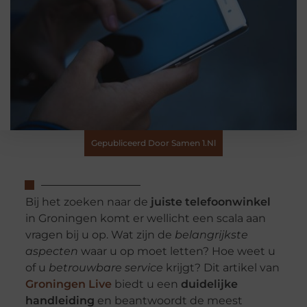
Gepubliceerd Door Samen 1.nl
Bij het zoeken naar de
juiste telefoonwinkel
in Groningen komt er wellicht een scala aan
vragen bij u op. Wat zijn de
belangrijkste
aspecten
waar u op moet letten? Hoe weet u
of u
betrouwbare service
krijgt? Dit artikel van
Groningen Live
biedt u een
duidelijke
handleiding
en beantwoordt de meest