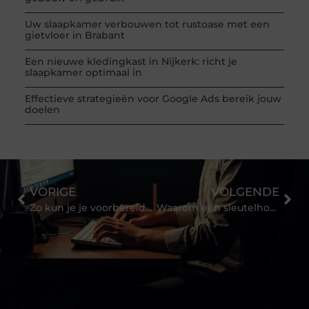
Uw slaapkamer verbouwen tot rustoase met een
gietvloer in Brabant
Een nieuwe kledingkast in Nijkerk: richt je
slaapkamer optimaal in
Effectieve strategieën voor Google Ads bereik jouw
doelen
VORIGE
VOLGENDE
Zo kun je je voorbereiden op onverwachte uitgaven en zorgen voor gemoedsrust
Waarom een sleutelhouder zorgt voor meer gemak en overzicht