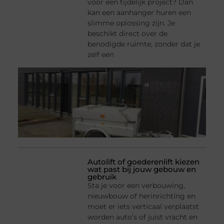
voor een tijdelijk project? Dan
kan een aanhanger huren een
slimme oplossing zijn. Je
beschikt direct over de
benodigde ruimte, zonder dat je
zelf een
Autolift of goederenlift kiezen
wat past bij jouw gebouw en
gebruik
Sta je voor een verbouwing,
nieuwbouw of herinrichting en
moet er iets verticaal verplaatst
worden auto’s of juist vracht en