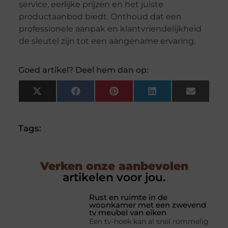
service, eerlijke prijzen en het juiste
productaanbod biedt. Onthoud dat een
professionele aanpak en klantvriendelijkheid
de sleutel zijn tot een aangename ervaring.
Goed artikel? Deel hem dan op:
X
Facebook
Pinterest
LinkedIn
Email
(Twitter)
Tags:
Verken onze aanbevolen
artikelen voor jou.
Rust en ruimte in de
woonkamer met een zwevend
tv meubel van eiken
Een tv-hoek kan al snel rommelig