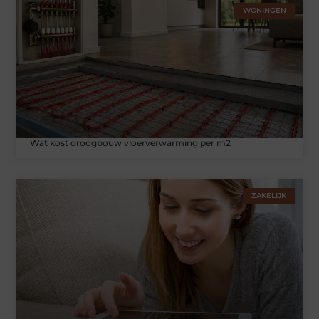
WONINGEN
Wat kost droogbouw vloerverwarming per m2
ZAKELIJK