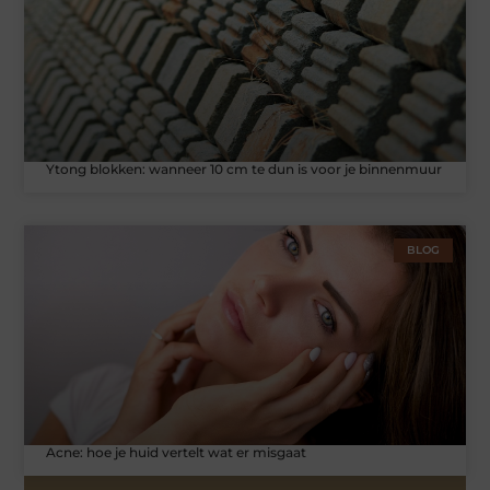
Ytong blokken: wanneer 10 cm te dun is voor je binnenmuur
BLOG
Acne: hoe je huid vertelt wat er misgaat