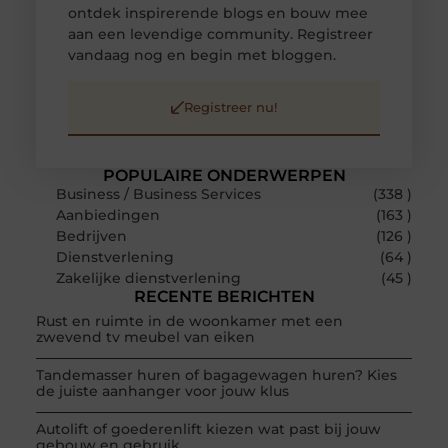
ontdek inspirerende blogs en bouw mee
aan een levendige community. Registreer
vandaag nog en begin met bloggen.
Registreer nu!
POPULAIRE ONDERWERPEN
Business / Business Services
(338 )
Aanbiedingen
(163 )
Bedrijven
(126 )
Dienstverlening
(64 )
Zakelijke dienstverlening
(45 )
RECENTE BERICHTEN
Rust en ruimte in de woonkamer met een
zwevend tv meubel van eiken
Tandemasser huren of bagagewagen huren? Kies
de juiste aanhanger voor jouw klus
Autolift of goederenlift kiezen wat past bij jouw
gebouw en gebruik