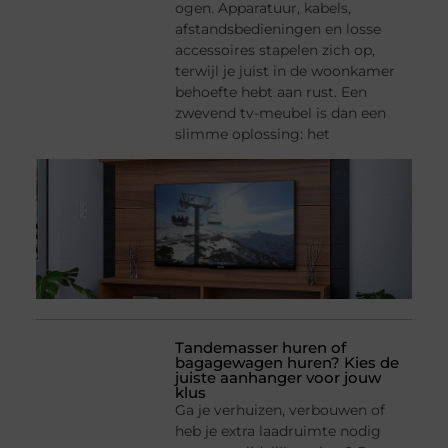
ogen. Apparatuur, kabels,
afstandsbedieningen en losse
accessoires stapelen zich op,
terwijl je juist in de woonkamer
behoefte hebt aan rust. Een
zwevend tv-meubel is dan een
slimme oplossing: het
Tandemasser huren of
bagagewagen huren? Kies de
juiste aanhanger voor jouw
klus
Ga je verhuizen, verbouwen of
heb je extra laadruimte nodig