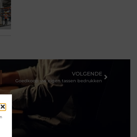
VOLGENDE
Goedkoop uw eigen tassen bedrukken
en