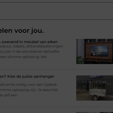
elen voor jou.
 zwevend tv meubel van eiken
ratuur, kabels, afstandsbedieningen
l je juist in de woonkamer behoefte
 een slimme oplossing: het
? Kies de juiste aanhanger
adruimte nodig voor een tijdelijk
imme oplossing zijn. Je beschikt
e zelf een