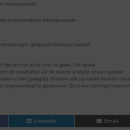
uw inkoopproces
 niet-beïnvloedbare inkoopwaarde
nenbrengen, gespecificeerd per bedrijf
 tijd om tot actie over te gaan. Om goed
 om de resultaten uit de spend analyse op een goede
helpen u hier graag bij. Ontdek ook op welke kosten u ku
o prijsvoordeel te genereren. Zo is een zonnige toekom
LinkedIn
Email