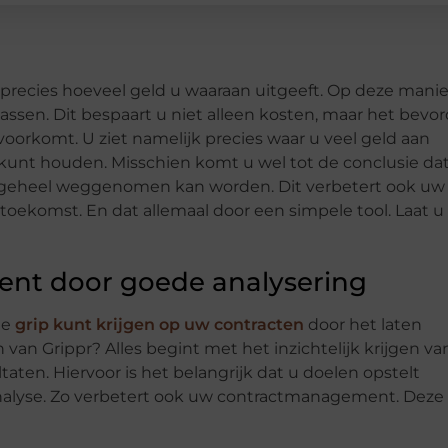
precies hoeveel geld u waaraan uitgeeft. Op deze manie
ssen. Dit bespaart u niet alleen kosten, maar het bevor
orkomt. U ziet namelijk precies waar u veel geld aan
t kunt houden. Misschien komt u wel tot de conclusie da
jn geheel weggenomen kan worden. Dit verbetert ook uw
oekomst. En dat allemaal door een simpele tool. Laat u
nt door goede analysering
ge
grip kunt krijgen op uw contracten
door het laten
 van Grippr? Alles begint met het inzichtelijk krijgen v
aten. Hiervoor is het belangrijk dat u doelen opstelt
nalyse. Zo verbetert ook uw contractmanagement. Deze