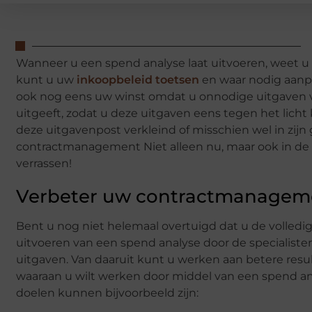
Wanneer u een spend analyse laat uitvoeren, weet u 
kunt u uw
inkoopbeleid toetsen
en waar nodig aanpa
ook nog eens uw winst omdat u onnodige uitgaven vo
uitgeeft, zodat u deze uitgaven eens tegen het lich
deze uitgavenpost verkleind of misschien wel in zi
contractmanagement Niet alleen nu, maar ook in de t
verrassen!
Verbeter uw contractmanageme
Bent u nog niet helemaal overtuigd dat u de volledi
uitvoeren van een spend analyse door de specialisten
uitgaven. Van daaruit kunt u werken aan betere result
waaraan u wilt werken door middel van een spend a
doelen kunnen bijvoorbeeld zijn: