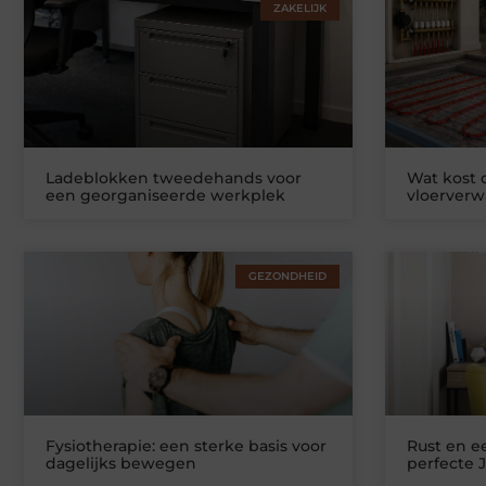
ZAKELIJK
Ladeblokken tweedehands voor
Wat kost
een georganiseerde werkplek
vloerver
GEZONDHEID
Fysiotherapie: een sterke basis voor
Rust en ee
dagelijks bewegen
perfecte 