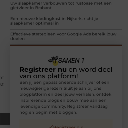
Uw slaapkamer verbouwen tot rustoase met een
gietvloer in Brabant
Een nieuwe kledingkast in Nijkerk: richt je
slaapkamer optimaal in
Effectieve strategieën voor Google Ads bereik jouw
doelen
Registreer nu
en word deel
van ons platform!
nt
Ben jij een gepassioneerde schrijver of een
st
nieuwsgierige lezer? Sluit je aan bij ons
blogplatform en deel jouw verhalen, ontdek
inspirerende blogs en bouw mee aan een
levendige community. Registreer vandaag
nog en begin met bloggen.
Registreer nu!