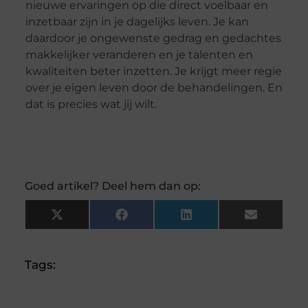
nieuwe ervaringen op die direct voelbaar en
inzetbaar zijn in je dagelijks leven. Je kan
daardoor je ongewenste gedrag en gedachtes
makkelijker veranderen en je talenten en
kwaliteiten beter inzetten. Je krijgt meer regie
over je eigen leven door de behandelingen. En
dat is precies wat jij wilt.
Goed artikel? Deel hem dan op:
X
Facebook
LinkedIn
Email
(Twitter)
Tags: