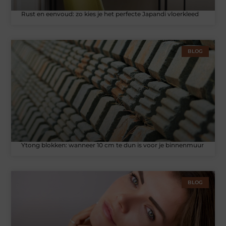
Rust en eenvoud: zo kies je het perfecte Japandi vloerkleed
BLOG
Ytong blokken: wanneer 10 cm te dun is voor je binnenmuur
BLOG