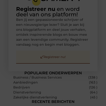
Registreer nu
en word
deel van ons platform!
Ben jij een gepassioneerde schrijver of
een nieuwsgierige lezer? Sluit je aan bij
ons blogplatform en deel jouw verhalen,
ontdek inspirerende blogs en bouw mee
aan een levendige community. Registreer
vandaag nog en begin met bloggen.
Registreer nu!
POPULAIRE ONDERWERPEN
Business / Business Services
(338 )
Aanbiedingen
(163 )
Bedrijven
(126 )
Dienstverlening
(64 )
Zakelijke dienstverlening
(45 )
RECENTE BERICHTEN