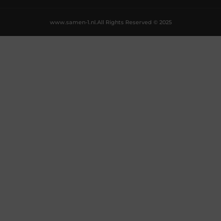
www.samen-1.nl.
All Rights Reserved © 2025