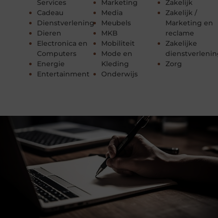
Services
Marketing
Zakelijk
Cadeau
Media
Zakelijk /
Dienstverlening
Meubels
Marketing en
Dieren
MKB
reclame
Electronica en
Mobiliteit
Zakelijke
Computers
Mode en
dienstverleni
Energie
Kleding
Zorg
Entertainment
Onderwijs