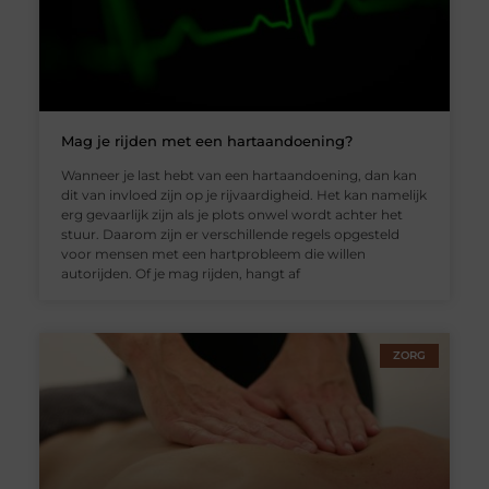
Mag je rijden met een hartaandoening?
Wanneer je last hebt van een hartaandoening, dan kan
dit van invloed zijn op je rijvaardigheid. Het kan namelijk
erg gevaarlijk zijn als je plots onwel wordt achter het
stuur. Daarom zijn er verschillende regels opgesteld
voor mensen met een hartprobleem die willen
autorijden. Of je mag rijden, hangt af
ZORG