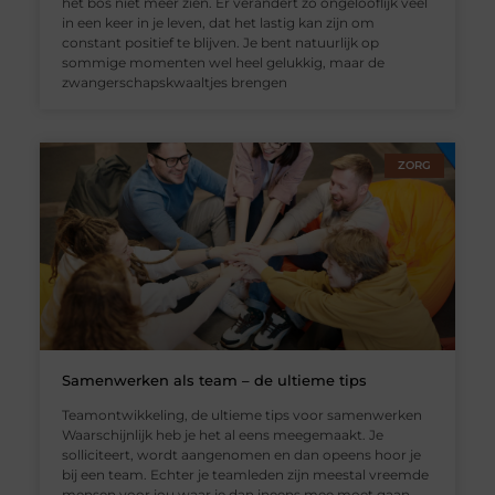
het bos niet meer zien. Er verandert zo ongelooflijk veel
in een keer in je leven, dat het lastig kan zijn om
constant positief te blijven. Je bent natuurlijk op
sommige momenten wel heel gelukkig, maar de
zwangerschapskwaaltjes brengen
ZORG
Samenwerken als team – de ultieme tips
Teamontwikkeling, de ultieme tips voor samenwerken
Waarschijnlijk heb je het al eens meegemaakt. Je
solliciteert, wordt aangenomen en dan opeens hoor je
bij een team. Echter je teamleden zijn meestal vreemde
mensen voor jou waar je dan ineens mee moet gaan