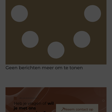
Geen berichten meer om te tonen
Heb je vragen of
wil
je met ons
Neem contact op