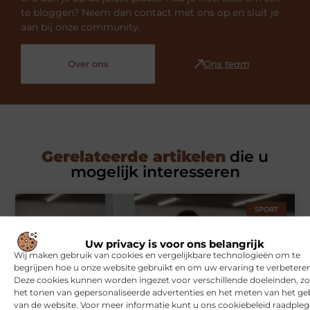
te bloggen? Neem dan contact met ons op en sluit je
aan bij onze community.
Over ons
Ons team
Gerelateerde artikelen
die u
mogelijk interesseren
SPORT
Uw privacy is voor ons belangrijk
Wij maken gebruik van cookies en vergelijkbare technologieën om te
begrijpen hoe u onze website gebruikt en om uw ervaring te verbeteren
Deze cookies kunnen worden ingezet voor verschillende doeleinden, zo
het tonen van gepersonaliseerde advertenties en het meten van het ge
van de website. Voor meer informatie kunt u ons cookiebeleid raadpleg