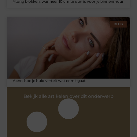
Ytong blokken: wanneer 10 cm te dun is voor je binnenmuur
BLOG
Acne: hoe je huid vertelt wat er misgaat
Bekijk alle artikelen over dit onderwerp