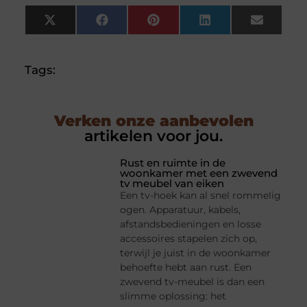
X
Facebook
Pinterest
LinkedIn
Email
(Twitter)
Tags:
Verken onze aanbevolen
artikelen voor jou.
Rust en ruimte in de
woonkamer met een zwevend
tv meubel van eiken
Een tv-hoek kan al snel rommelig
ogen. Apparatuur, kabels,
afstandsbedieningen en losse
accessoires stapelen zich op,
terwijl je juist in de woonkamer
behoefte hebt aan rust. Een
zwevend tv-meubel is dan een
slimme oplossing: het