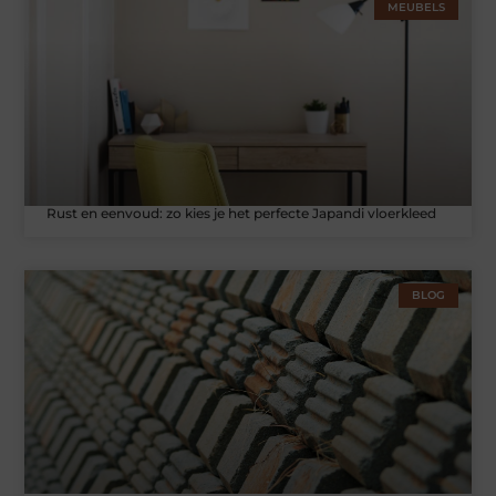
MEUBELS
Rust en eenvoud: zo kies je het perfecte Japandi vloerkleed
BLOG