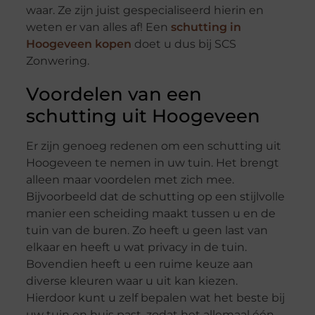
waar. Ze zijn juist gespecialiseerd hierin en
weten er van alles af! Een
schutting in
Hoogeveen kopen
doet u dus bij SCS
Zonwering.
Voordelen van een
schutting uit Hoogeveen
Er zijn genoeg redenen om een schutting uit
Hoogeveen te nemen in uw tuin. Het brengt
alleen maar voordelen met zich mee.
Bijvoorbeeld dat de schutting op een stijlvolle
manier een scheiding maakt tussen u en de
tuin van de buren. Zo heeft u geen last van
elkaar en heeft u wat privacy in de tuin.
Bovendien heeft u een ruime keuze aan
diverse kleuren waar u uit kan kiezen.
Hierdoor kunt u zelf bepalen wat het beste bij
uw tuin en huis past, zodat het allemaal één