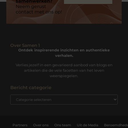
samenwerken?
Neem gerust
contact met ons op!
Over Samen 1
Ontdek inspirerende inzichten en authentieke
verhalen.
Verlies jezelf in een gevarieerd aanbod van blogs en
artikelen die de vele facetten van het leven
weerspiegelen.
Bericht categorie
Partners
Over ons
Ons team
Uit de Media
Beroemdhed