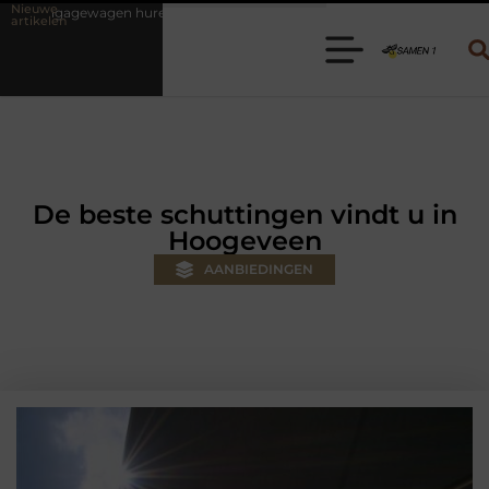
Nieuwe
ren? Kies de juiste aanhanger voor jouw klus
Autolift of goederenli
artikelen
De beste schuttingen vindt u in
Hoogeveen
AANBIEDINGEN