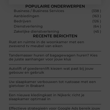
POPULAIRE ONDERWERPEN
Business / Business Services
(338 )
Aanbiedingen
(163 )
Bedrijven
(126 )
Dienstverlening
(64 )
Zakelijke dienstverlening
(45 )
RECENTE BERICHTEN
Rust en ruimte in de woonkamer met een
zwevend tv meubel van eiken
Tandemasser huren of bagagewagen huren? Kies
de juiste aanhanger voor jouw klus
Autolift of goederenlift kiezen wat past bij jouw
gebouw en gebruik
Uw slaapkamer verbouwen tot rustoase met een
gietvloer in Brabant
Een nieuwe kledingkast in Nijkerk: richt je
slaapkamer optimaal in
Effectieve strategieën voor Google Ads bereik jouw