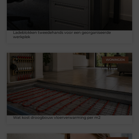
Ladeblokken tweedehands voor een georganiseerde
werkplek
WONINGEN
Wat kost droogbouw vloerverwarming per m2