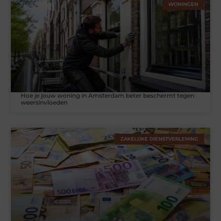
WONINGEN
Hoe je jouw woning in Amsterdam beter beschermt tegen
weersinvloeden
ZAKELIJKE DIENSTVERLENING