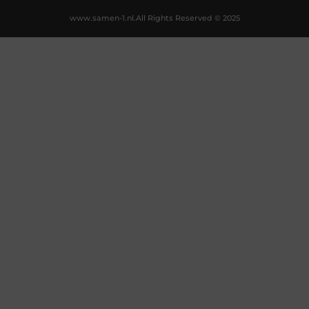
www.samen-1.nl.
All Rights Reserved © 2025