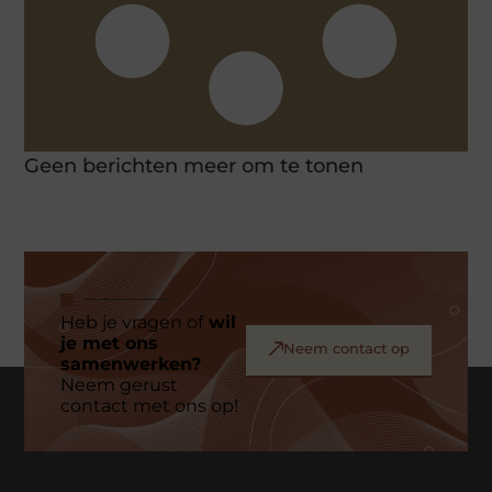
Geen berichten meer om te tonen
Heb je vragen of
wil
je met ons
Neem contact op
samenwerken?
Neem gerust
contact met ons op!