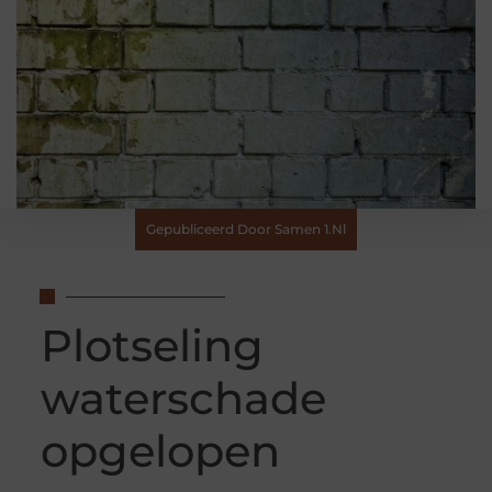
Gepubliceerd Door Samen 1.nl
Plotseling
waterschade
opgelopen