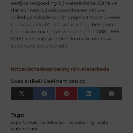
eerlijke vergoeding bij waterschade. Behalve
dat kunnen wij ook coördineren dat uw
volledige schade wordt opgelost zodat u weer
snel verder kunt met waar u mee bezig was.
Ga daarom naar onze website of bel 088 – 888
5000 voor vrijblijvende informatie over uw
specifieke waterschade.
https://schadeoplossing.nl/waterschade
Goed artikel? Deel hem dan op:
X
Facebook
Pinterest
LinkedIn
Email
(Twitter)
Tags:
expert
,
huis
,
verzekeraar
,
verzekering
,
water
,
waterschade