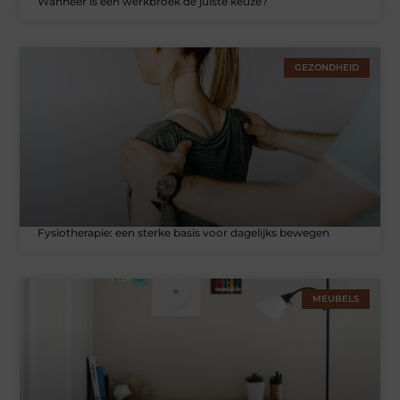
Wanneer is een werkbroek de juiste keuze?
GEZONDHEID
Fysiotherapie: een sterke basis voor dagelijks bewegen
MEUBELS