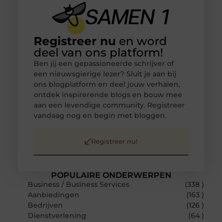
Registreer nu
en word
deel van ons platform!
Ben jij een gepassioneerde schrijver of
een nieuwsgierige lezer? Sluit je aan bij
ons blogplatform en deel jouw verhalen,
ontdek inspirerende blogs en bouw mee
aan een levendige community. Registreer
vandaag nog en begin met bloggen.
Registreer nu!
POPULAIRE ONDERWERPEN
Business / Business Services
(338 )
Aanbiedingen
(163 )
Bedrijven
(126 )
Dienstverlening
(64 )