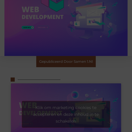
Gepubliceerd Door Samen 1.nl
Klik om marketing cookies te
accepteren en deze inhoud in te
schakelen