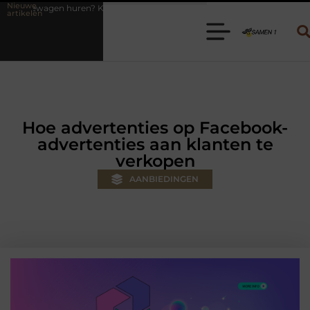
Nieuwe
s de juiste aanhanger voor jouw klus
Autolift of goederenlift kieze
artikelen
Hoe advertenties op Facebook-
advertenties aan klanten te
verkopen
AANBIEDINGEN