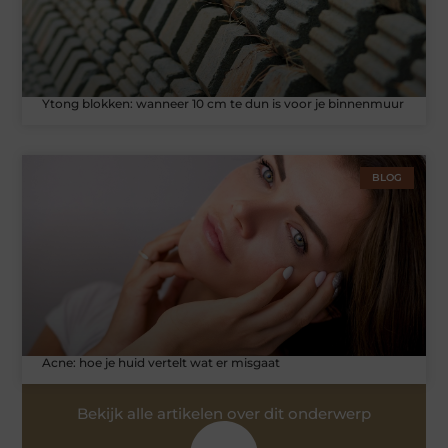
Ytong blokken: wanneer 10 cm te dun is voor je binnenmuur
BLOG
Acne: hoe je huid vertelt wat er misgaat
Bekijk alle artikelen over dit onderwerp