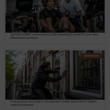
Symbiont360: Innovatieve EMS-training in Utrecht voor een
effectieve workout
WONINGEN
Hoe je jouw woning in Amsterdam beter beschermt tegen
weersinvloeden