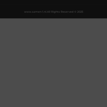
www.samen-1.nl.
All Rights Reserved © 2025