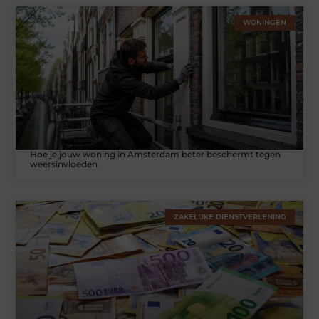
WONINGEN
Hoe je jouw woning in Amsterdam beter beschermt tegen
weersinvloeden
ZAKELIJKE DIENSTVERLENING