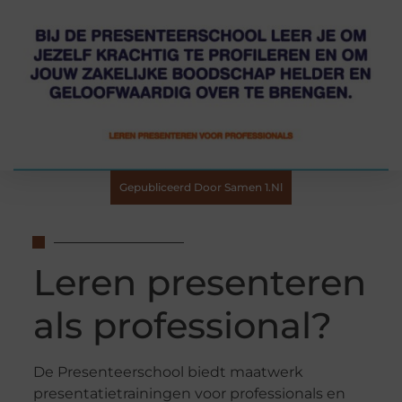
Gepubliceerd Door Samen 1.nl
Leren presenteren
als professional?
De Presenteerschool biedt maatwerk
presentatietrainingen voor professionals en