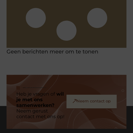
Geen berichten meer om te tonen
Heb je vragen of
wil
je met ons
Neem contact op
samenwerken?
Neem gerust
contact met ons op!