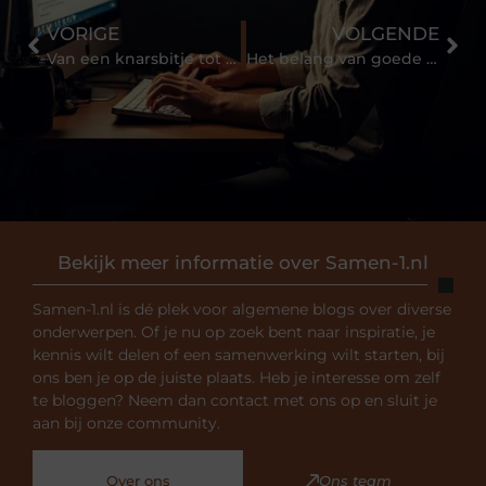
VORIGE
VOLGENDE
Van een knarsbitje tot een hockeybitje: bij deze aanbieder vind je iedere gebitsbeschermer
Het belang van goede beroepskleding
Bekijk meer informatie over Samen-1.nl
Samen-1.nl is dé plek voor algemene blogs over diverse
onderwerpen. Of je nu op zoek bent naar inspiratie, je
kennis wilt delen of een samenwerking wilt starten, bij
ons ben je op de juiste plaats. Heb je interesse om zelf
te bloggen? Neem dan contact met ons op en sluit je
aan bij onze community.
Over ons
Ons team