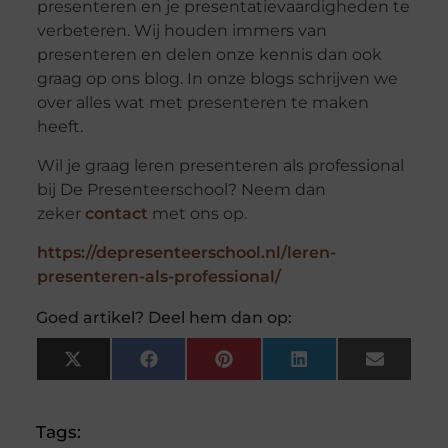
presenteren en je presentatievaardigheden te
verbeteren. Wij houden immers van
presenteren en delen onze kennis dan ook
graag op ons blog. In onze blogs schrijven we
over alles wat met presenteren te maken
heeft.
Wil je graag leren presenteren als professional
bij De Presenteerschool? Neem dan
zeker
contact
met ons op.
https://depresenteerschool.nl/leren-
presenteren-als-professional/
Goed artikel? Deel hem dan op:
X
Facebook
Pinterest
LinkedIn
Email
(Twitter)
Tags: