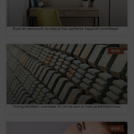
Rust en eenvoud: zo kies je het perfecte Japandi vloerkleed
BLOG
Ytong blokken: wanneer 10 cm te dun is voor je binnenmuur
BLOG