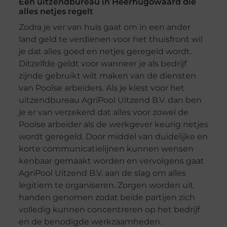
Een uitzendbureau in Heerhugowaard die
alles netjes regelt
Zodra je ver van huis gaat om in een ander
land geld te verdienen voor het thuisfront wil
je dat alles goed en netjes geregeld wordt.
Ditzelfde geldt voor wanneer je als bedrijf
zijnde gebruikt wilt maken van de diensten
van Poolse arbeiders. Als je kiest voor het
uitzendbureau AgriPool Uitzend B.V. dan ben
je er van verzekerd dat alles voor zowel de
Poolse arbeider als de werkgever keurig netjes
wordt geregeld. Door middel van duidelijke en
korte communicatielijnen kunnen wensen
kenbaar gemaakt worden en vervolgens gaat
AgriPool Uitzend B.V. aan de slag om alles
legitiem te organiseren. Zorgen worden uit
handen genomen zodat beide partijen zich
volledig kunnen concentreren op het bedrijf
en de benodigde werkzaamheden.