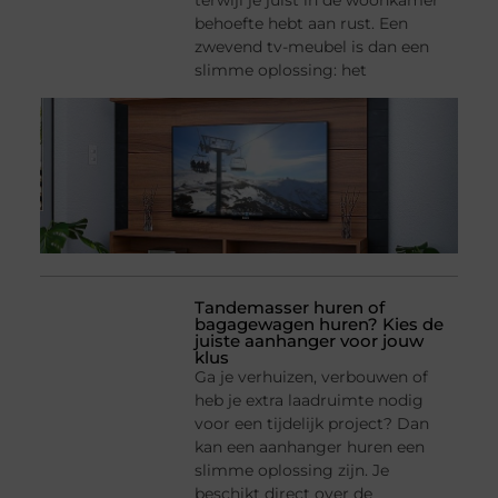
terwijl je juist in de woonkamer
behoefte hebt aan rust. Een
zwevend tv-meubel is dan een
slimme oplossing: het
Tandemasser huren of
bagagewagen huren? Kies de
juiste aanhanger voor jouw
klus
Ga je verhuizen, verbouwen of
heb je extra laadruimte nodig
voor een tijdelijk project? Dan
kan een aanhanger huren een
slimme oplossing zijn. Je
beschikt direct over de