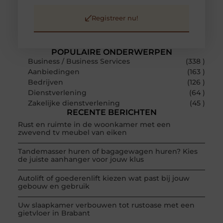
Registreer nu!
POPULAIRE ONDERWERPEN
Business / Business Services
(338 )
Aanbiedingen
(163 )
Bedrijven
(126 )
Dienstverlening
(64 )
Zakelijke dienstverlening
(45 )
RECENTE BERICHTEN
Rust en ruimte in de woonkamer met een
zwevend tv meubel van eiken
Tandemasser huren of bagagewagen huren? Kies
de juiste aanhanger voor jouw klus
Autolift of goederenlift kiezen wat past bij jouw
gebouw en gebruik
Uw slaapkamer verbouwen tot rustoase met een
gietvloer in Brabant