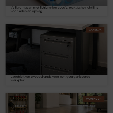
Veilig omgaan met lithium-ion accu's: praktische richtlijnen
voor laden en opslag
ZAKELIJK
Ladeblokken tweedehands voor een georganiseerde
werkplek
WONINGEN