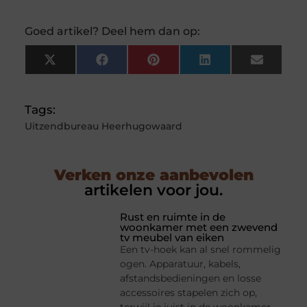
Goed artikel? Deel hem dan op:
X
Facebook
Pinterest
LinkedIn
Email
(Twitter)
Tags:
Uitzendbureau Heerhugowaard
Verken onze aanbevolen
artikelen voor jou.
Rust en ruimte in de
woonkamer met een zwevend
tv meubel van eiken
Een tv-hoek kan al snel rommelig
ogen. Apparatuur, kabels,
afstandsbedieningen en losse
accessoires stapelen zich op,