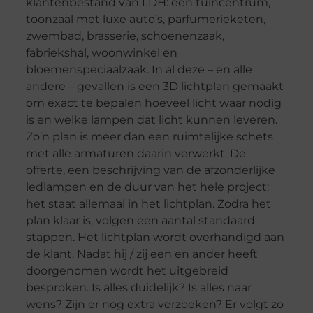
klantenbestand van LDH: een tuincentrum,
toonzaal met luxe auto’s, parfumerieketen,
zwembad, brasserie, schoenenzaak,
fabriekshal, woonwinkel en
bloemenspeciaalzaak. In al deze – en alle
andere – gevallen is een 3D lichtplan gemaakt
om exact te bepalen hoeveel licht waar nodig
is en welke lampen dat licht kunnen leveren.
Zo’n plan is meer dan een ruimtelijke schets
met alle armaturen daarin verwerkt. De
offerte, een beschrijving van de afzonderlijke
ledlampen en de duur van het hele project:
het staat allemaal in het lichtplan. Zodra het
plan klaar is, volgen een aantal standaard
stappen. Het lichtplan wordt overhandigd aan
de klant. Nadat hij / zij een en ander heeft
doorgenomen wordt het uitgebreid
besproken. Is alles duidelijk? Is alles naar
wens? Zijn er nog extra verzoeken? Er volgt zo