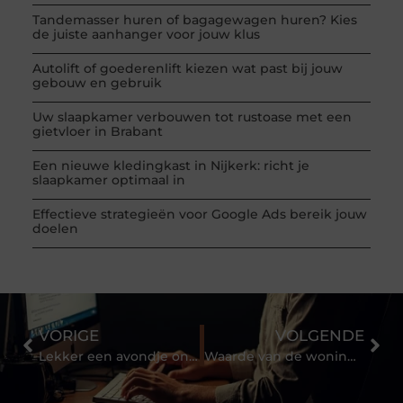
Tandemasser huren of bagagewagen huren? Kies
de juiste aanhanger voor jouw klus
Autolift of goederenlift kiezen wat past bij jouw
gebouw en gebruik
Uw slaapkamer verbouwen tot rustoase met een
gietvloer in Brabant
Een nieuwe kledingkast in Nijkerk: richt je
slaapkamer optimaal in
Effectieve strategieën voor Google Ads bereik jouw
doelen
VORIGE
VOLGENDE
Lekker een avondje ontspannen.
Waarde van de woning verhogen met een waterontharder?