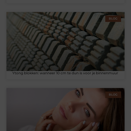
BLOG
Ytong blokken: wanneer 10 cm te dun is voor je binnenmuur
BLOG