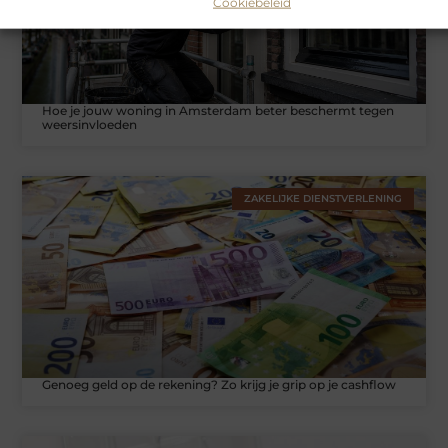
Cookiebeleid
Hoe je jouw woning in Amsterdam beter beschermt tegen
weersinvloeden
ZAKELIJKE DIENSTVERLENING
Genoeg geld op de rekening? Zo krijg je grip op je cashflow