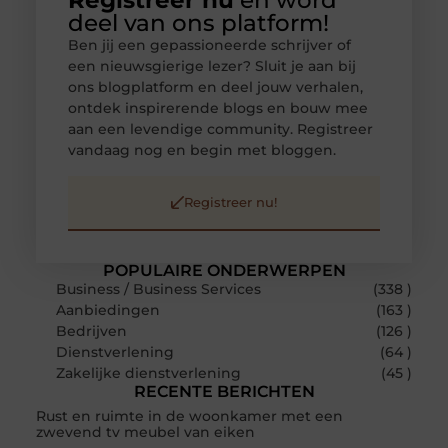
Registreer nu
en word
deel van ons platform!
Ben jij een gepassioneerde schrijver of
een nieuwsgierige lezer? Sluit je aan bij
ons blogplatform en deel jouw verhalen,
ontdek inspirerende blogs en bouw mee
aan een levendige community. Registreer
vandaag nog en begin met bloggen.
Registreer nu!
POPULAIRE ONDERWERPEN
Business / Business Services
(338 )
Aanbiedingen
(163 )
Bedrijven
(126 )
Dienstverlening
(64 )
Zakelijke dienstverlening
(45 )
RECENTE BERICHTEN
Rust en ruimte in de woonkamer met een
zwevend tv meubel van eiken