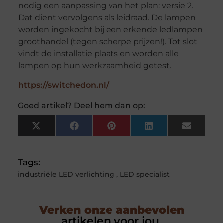
nodig een aanpassing van het plan: versie 2.
Dat dient vervolgens als leidraad. De lampen
worden ingekocht bij een erkende ledlampen
groothandel (tegen scherpe prijzen!). Tot slot
vindt de installatie plaats en worden alle
lampen op hun werkzaamheid getest.
https://switchedon.nl/
Goed artikel? Deel hem dan op:
X
Facebook
Pinterest
LinkedIn
Email
(Twitter)
Tags:
industriële LED verlichting
,
LED specialist
Verken onze aanbevolen
artikelen voor jou.