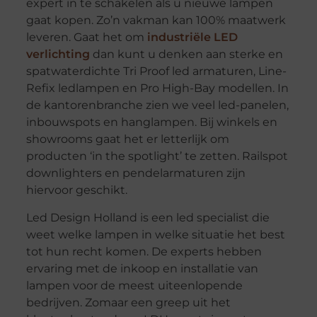
expert in te schakelen als u nieuwe lampen
gaat kopen. Zo’n vakman kan 100% maatwerk
leveren. Gaat het om
industriële LED
verlichting
dan kunt u denken aan sterke en
spatwaterdichte Tri Proof led armaturen, Line-
Refix ledlampen en Pro High-Bay modellen. In
de kantorenbranche zien we veel led-panelen,
inbouwspots en hanglampen. Bij winkels en
showrooms gaat het er letterlijk om
producten ‘in the spotlight’ te zetten. Railspot
downlighters en pendelarmaturen zijn
hiervoor geschikt.
Led Design Holland is een led specialist die
weet welke lampen in welke situatie het best
tot hun recht komen. De experts hebben
ervaring met de inkoop en installatie van
lampen voor de meest uiteenlopende
bedrijven. Zomaar een greep uit het