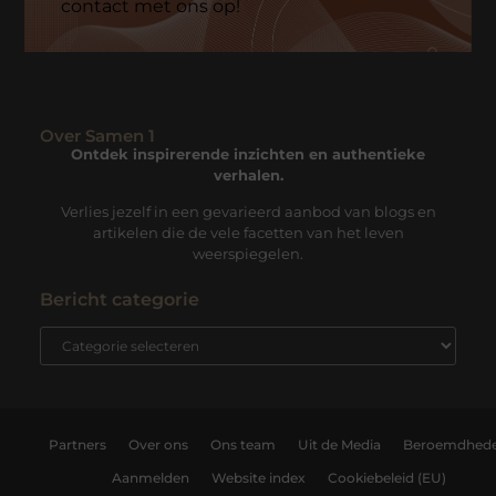
contact met ons op!
Over Samen 1
Ontdek inspirerende inzichten en authentieke
verhalen.
Verlies jezelf in een gevarieerd aanbod van blogs en
artikelen die de vele facetten van het leven
weerspiegelen.
Bericht categorie
Partners
Over ons
Ons team
Uit de Media
Beroemdhed
Aanmelden
Website index
Cookiebeleid (EU)