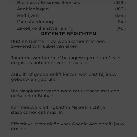
Business / Business Services
(338 )
Aanbiedingen
(163 )
Bedrijven
(126 )
Dienstverlening
(64 )
Zakelijke dienstverlening
(45 )
RECENTE BERICHTEN
Rust en ruimte in de woonkamer met een
zwevend tv meubel van eiken
Tandemasser huren of bagagewagen huren? Kies
de juiste aanhanger voor jouw klus
Autolift of goederenlift kiezen wat past bij jouw
gebouw en gebruik
Uw slaapkamer verbouwen tot rustoase met een
gietvloer in Brabant
Een nieuwe kledingkast in Nijkerk: richt je
slaapkamer optimaal in
Effectieve strategieën voor Google Ads bereik jouw
doelen