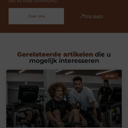
aan bij onze community.
Over ons
Ons team
Gerelateerde artikelen
die u
mogelijk interesseren
SPORT