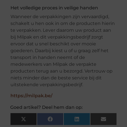
Het volledige proces in veilige handen
Wanneer de verpakkingen zijn vervaardigd,
schakelt u hen ook in om de producten hierin
te verpakken. Lever daarom uw product aan
bij Milpak en dit verpakkingsbedrijf zorgt
ervoor dat u snel beschikt over mooie
goederen. Daarbij kiest u of u graag zelf het
transport in handen neemt of de
medewerkers van Milpak de verpakte
producten terug aan u bezorgd. Vertrouw op
niets minder dan de beste service bij dit
uitstekende verpakkingsbedrijf.
https://milpak.be/
Goed artikel? Deel hem dan op:
X
Facebook
LinkedIn
Email
(Twitter)