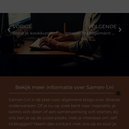
VORIGE
VOLGENDE
Breid je kookkunsten uit en kies hier uit honderden bladerdeeg recepten
Interim management om op te bouwen
Bekijk meer informatie over Samen-1.nl
Samen-1.nl is dé plek voor algemene blogs over diverse
onderwerpen. Of je nu op zoek bent naar inspiratie, je
kennis wilt delen of een samenwerking wilt starten, bij
ons ben je op de juiste plaats. Heb je interesse om zelf
te bloggen? Neem dan contact met ons op en sluit je