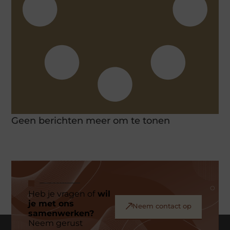
Geen berichten meer om te tonen
Heb je vragen of
wil
je met ons
Neem contact op
samenwerken?
Neem gerust