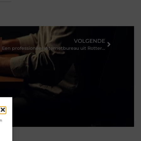
VOLGENDE
Een professioneel internetbureau uit Rotterdam | Zicht Online
en