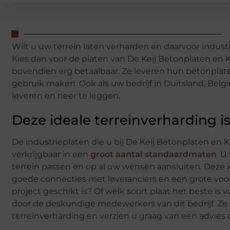
Wilt u uw terrein laten verharden en daarvoor indus
Kies dan voor de platen van De Keij Betonplaten en 
bovendien erg betaalbaar. Ze leveren hun betonplat
gebruik maken. Ook als uw bedrijf in Duitsland, Belgi
leveren en neer te leggen.
Deze ideale terreinverharding is
De industrieplaten die u bij De Keij Betonplaten en
verkrijgbaar in een
groot aantal standaardmaten
. U
terrein passen en op al uw wensen aansluiten. Deze i
goede connecties met leveranciers en een grote voo
project geschikt is? Of welk soort plaat het beste i
door de deskundige medewerkers van dit bedrijf. Ze
terreinverharding en verzien u graag van een advies 