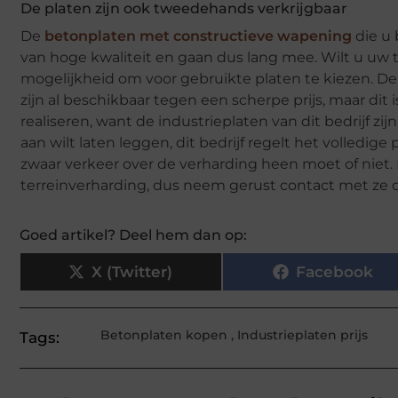
De platen zijn ook tweedehands verkrijgbaar
De
betonplaten met constructieve wapening
die u 
van hoge kwaliteit en gaan dus lang mee. Wilt u uw ter
mogelijkheid om voor gebruikte platen te kiezen. D
zijn al beschikbaar tegen een scherpe prijs, maar dit
realiseren, want de industrieplaten van dit bedrijf z
aan wilt laten leggen, dit bedrijf regelt het volledige 
zwaar verkeer over de verharding heen moet of niet. D
terreinverharding, dus neem gerust contact met ze 
Goed artikel? Deel hem dan op:
X (Twitter)
Facebook
Betonplaten kopen
,
Industrieplaten prijs
Tags: