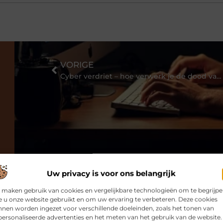
VORIGE
Cyber verdriet – hoe verwerk je de dood van een online vriend?
Uw privacy is voor ons belangrijk
 maken gebruik van cookies en vergelijkbare technologieën om te begrijp
 u onze website gebruikt en om uw ervaring te verbeteren. Deze cookies
nen worden ingezet voor verschillende doeleinden, zoals het tonen van
ersonaliseerde advertenties en het meten van het gebruik van de website.