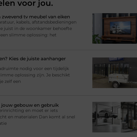
elen voor jou.
 zwevend tv meubel van eiken
ratuur, kabels, afstandsbedieningen
l je juist in de woonkamer behoefte
 een slimme oplossing: het
? Kies de juiste aanhanger
adruimte nodig voor een tijdelijk
imme oplossing zijn. Je beschikt
e zelf een
bij jouw gebouw en gebruik
rinrichting en moet er iets
racht en materialen Dan komt al snel
atie