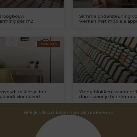
 droogbouw
Slimme ondersteuning vo
warming per m2
werken met mobiele app
MEUBELS
nvoud: zo kies je het
Ytong blokken: wanneer 1
Japandi vloerkleed
dun is voor je binnenmuu
Bekijk alle artikelen over dit onderwerp