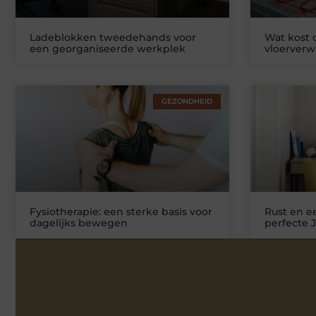
Ladeblokken tweedehands voor
Wat kost
een georganiseerde werkplek
vloerver
GEZONDHEID
Fysiotherapie: een sterke basis voor
Rust en ee
dagelijks bewegen
perfecte 