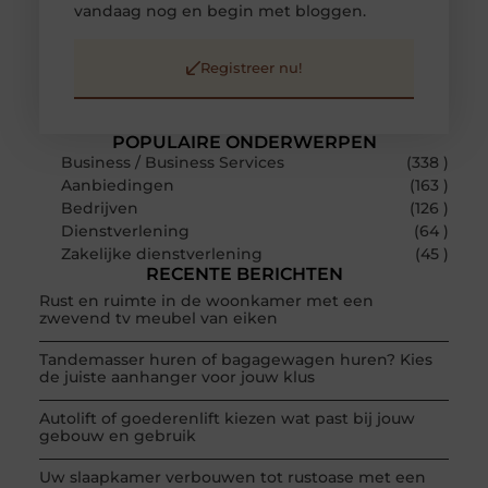
vandaag nog en begin met bloggen.
Registreer nu!
POPULAIRE ONDERWERPEN
Business / Business Services
(338 )
Aanbiedingen
(163 )
Bedrijven
(126 )
Dienstverlening
(64 )
Zakelijke dienstverlening
(45 )
RECENTE BERICHTEN
Rust en ruimte in de woonkamer met een
zwevend tv meubel van eiken
Tandemasser huren of bagagewagen huren? Kies
de juiste aanhanger voor jouw klus
Autolift of goederenlift kiezen wat past bij jouw
gebouw en gebruik
Uw slaapkamer verbouwen tot rustoase met een