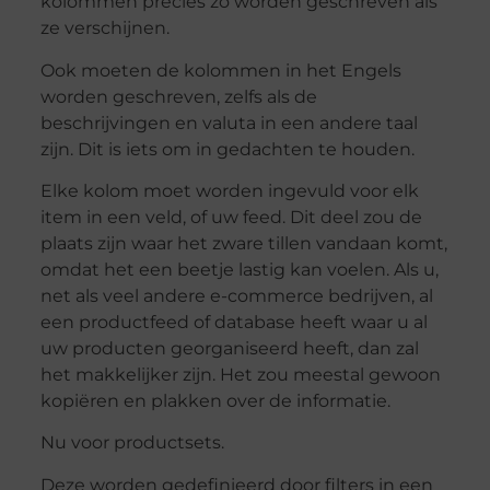
kolommen precies zo worden geschreven als
ze verschijnen.
Ook moeten de kolommen in het Engels
worden geschreven, zelfs als de
beschrijvingen en valuta in een andere taal
zijn. Dit is iets om in gedachten te houden.
Elke kolom moet worden ingevuld voor elk
item in een veld, of uw feed. Dit deel zou de
plaats zijn waar het zware tillen vandaan komt,
omdat het een beetje lastig kan voelen. Als u,
net als veel andere e-commerce bedrijven, al
een productfeed of database heeft waar u al
uw producten georganiseerd heeft, dan zal
het makkelijker zijn. Het zou meestal gewoon
kopiëren en plakken over de informatie.
Nu voor productsets.
Deze worden gedefinieerd door filters in een