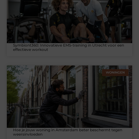
Symbiont360: Innovatieve EMS-training in Utrecht voor een
effectieve workout
WONINGEN
Hoe je jouw woning in Amsterdam beter beschermt tegen
weersinvloeden