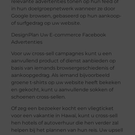
relevante advertenties tonen op hun feed of
in hun doelgroepnetwerk wanneer ze door
Google browsen, gebaseerd op hun aankoop-
of surfgedrag op uw website.
DesignPlan Uw E-commerce Facebook
Advertenties
Voor uw cross-sell campagnes kunt u een
aanvullend product of dienst aanbieden op
basis van iemands browsergeschiedenis of
aankoopgedrag. Als iemand bijvoorbeeld
groene t-shirts op uw website heeft bekeken
en gekocht, kunt u aanvullende sokken of
schoenen cross-sellen.
Of zeg een bezoeker kocht een vliegticket
voor een vakantie in Hawaï, kunt u cross-sell
hen hotels of autoverhuur die hen verder zal
helpen bij het plannen van hun reis. Uw upsell