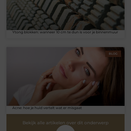
Ytong blokken: wanneer 10 cm te dun is voor je binnenmuur
BLOG
Acne: hoe je huid vertelt wat er misgaat
Bekijk alle artikelen over dit onderwerp