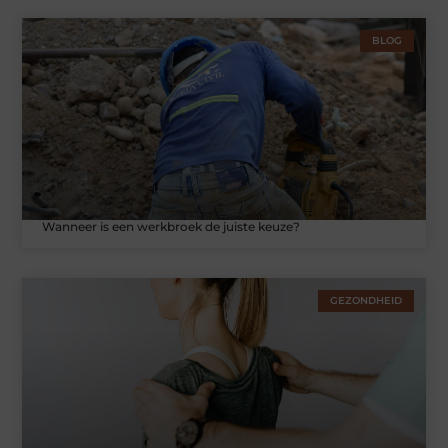
BLOG
Wanneer is een werkbroek de juiste keuze?
GEZONDHEID