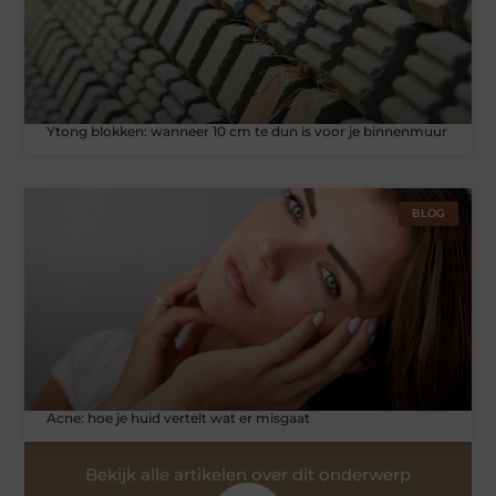
Ytong blokken: wanneer 10 cm te dun is voor je binnenmuur
BLOG
Acne: hoe je huid vertelt wat er misgaat
Bekijk alle artikelen over dit onderwerp