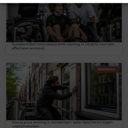
Symbiont360: Innovatieve EMS-training in Utrecht voor een
effectieve workout
WONINGEN
Hoe je jouw woning in Amsterdam beter beschermt tegen
weersinvloeden