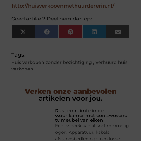
http://huisverkopenmethuurdererin.nl/
Goed artikel? Deel hem dan op:
X
Facebook
Pinterest
LinkedIn
Email
(Twitter)
Tags:
Huis verkopen zonder bezichtiging
,
Verhuurd huis
verkopen
Verken onze aanbevolen
artikelen voor jou.
Rust en ruimte in de
woonkamer met een zwevend
tv meubel van eiken
Een tv-hoek kan al snel rommelig
ogen. Apparatuur, kabels,
afstandsbedieningen en losse