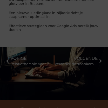
gietvloer in Brabant
Een nieuwe kledingkast in Nijkerk: richt je
slaapkamer optimaal in
Effectieve strategieën voor Google Ads bereik jouw
doelen
VORIGE
VOLGENDE
Relatietherapie voor je relatie-dip
Verander de slaapkamer met deze leuke aanpassingen