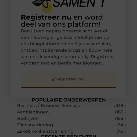
Registreer nu
en word
deel van ons platform!
Ben jij een gepassioneerde schrijver of
een nieuwsgierige lezer? Sluit je aan bij
ons blogplatform en deel jouw verhalen,
ontdek inspirerende blogs en bouw mee
aan een levendige community. Registreer
vandaag nog en begin met bloggen.
Registreer nu!
POPULAIRE ONDERWERPEN
Business / Business Services
(338 )
Aanbiedingen
(163 )
Bedrijven
(126 )
Dienstverlening
(64 )
Zakelijke dienstverlening
(45 )
RECENTE BERICHTEN