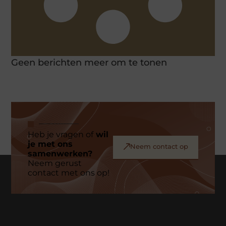
Geen berichten meer om te tonen
Heb je vragen of
wil
je met ons
Neem contact op
samenwerken?
Neem gerust
contact met ons op!