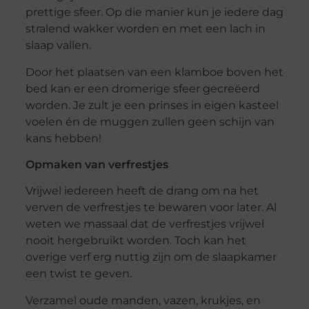
prettige sfeer. Op die manier kun je iedere dag
stralend wakker worden en met een lach in
slaap vallen.
Door het plaatsen van een klamboe boven het
bed kan er een dromerige sfeer gecreëerd
worden. Je zult je een prinses in eigen kasteel
voelen én de muggen zullen geen schijn van
kans hebben!
Opmaken van verfrestjes
Vrijwel iedereen heeft de drang om na het
verven de verfrestjes te bewaren voor later. Al
weten we massaal dat de verfrestjes vrijwel
nooit hergebruikt worden. Toch kan het
overige verf erg nuttig zijn om de slaapkamer
een twist te geven.
Verzamel oude manden, vazen, krukjes, en