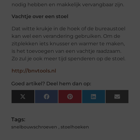
nodig hebben en makkelijk vervangbaar zijn.
Vachtje over een stoel
Dat witte krukje in de hoek of de bureaustoel
kan wel een verandering gebruiken. Om de
zitplekken iets knusser en warmer te maken,
is het toevoegen van een vachtje raadzaam.
Zo zul je ook meer tijd spenderen op de stoel.
http://bnvtools.nl
Goed artikel? Deel hem dan op:
X
Facebook
Pinterest
LinkedIn
Email
(Twitter)
Tags:
snelbouwschroeven
,
stoelhoeken