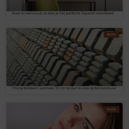
Rust en eenvoud: zo kies je het perfecte Japandi vloerkleed
BLOG
Ytong blokken: wanneer 10 cm te dun is voor je binnenmuur
BLOG