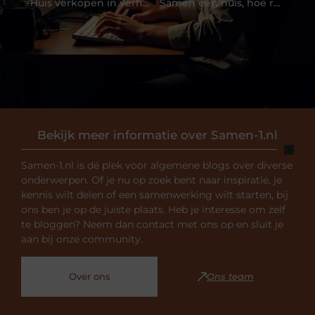
Huis verkopen in verhuurde staat zonder bezichtigingen
Samen een huis, hoe regel je dat tijdens een scheiding?
Bekijk meer informatie over Samen-1.nl
Samen-1.nl is dé plek voor algemene blogs over diverse
onderwerpen. Of je nu op zoek bent naar inspiratie, je
kennis wilt delen of een samenwerking wilt starten, bij
ons ben je op de juiste plaats. Heb je interesse om zelf
te bloggen? Neem dan contact met ons op en sluit je
aan bij onze community.
Over ons
Ons team