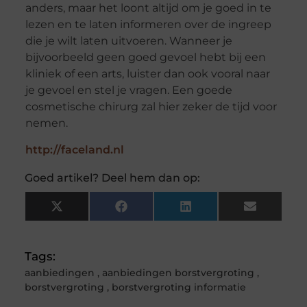
anders, maar het loont altijd om je goed in te
lezen en te laten informeren over de ingreep
die je wilt laten uitvoeren. Wanneer je
bijvoorbeeld geen goed gevoel hebt bij een
kliniek of een arts, luister dan ook vooral naar
je gevoel en stel je vragen. Een goede
cosmetische chirurg zal hier zeker de tijd voor
nemen.
http://faceland.nl
Goed artikel? Deel hem dan op:
X
Facebook
LinkedIn
Email
(Twitter)
Tags:
aanbiedingen
,
aanbiedingen borstvergroting
,
borstvergroting
,
borstvergroting informatie