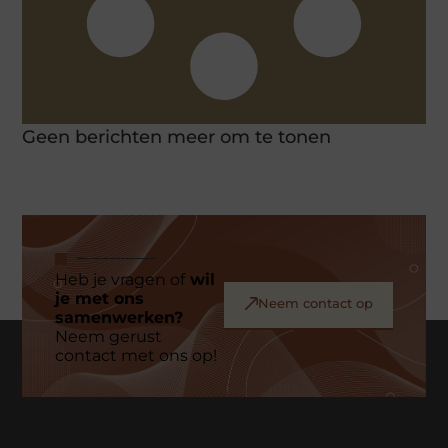
Geen berichten meer om te tonen
Heb je vragen of
wil
je met ons
Neem contact op
samenwerken?
Neem gerust
contact met ons op!