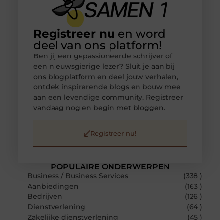
Registreer nu
en word
deel van ons platform!
Ben jij een gepassioneerde schrijver of
een nieuwsgierige lezer? Sluit je aan bij
ons blogplatform en deel jouw verhalen,
ontdek inspirerende blogs en bouw mee
aan een levendige community. Registreer
vandaag nog en begin met bloggen.
Registreer nu!
POPULAIRE ONDERWERPEN
Business / Business Services
(338 )
Aanbiedingen
(163 )
Bedrijven
(126 )
Dienstverlening
(64 )
Zakelijke dienstverlening
(45 )