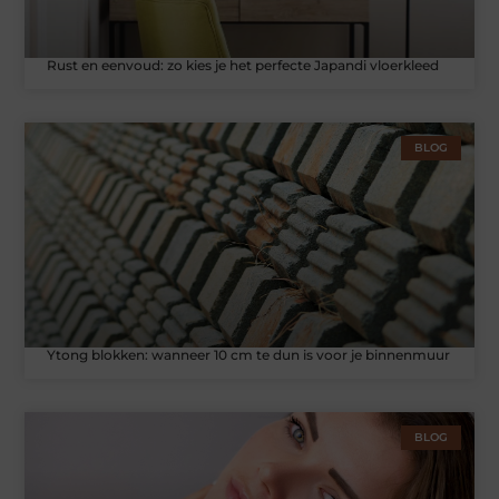
Rust en eenvoud: zo kies je het perfecte Japandi vloerkleed
BLOG
Ytong blokken: wanneer 10 cm te dun is voor je binnenmuur
BLOG