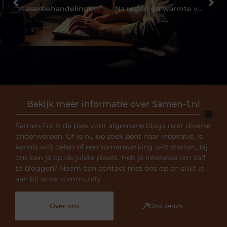
Laserbehandelingen
Na regen en warmte volgen dazen en paardenvliegen
Bekijk meer informatie over Samen-1.nl
Samen-1.nl is dé plek voor algemene blogs over diverse
onderwerpen. Of je nu op zoek bent naar inspiratie, je
kennis wilt delen of een samenwerking wilt starten, bij
ons ben je op de juiste plaats. Heb je interesse om zelf
te bloggen? Neem dan contact met ons op en sluit je
aan bij onze community.
Over ons
Ons team