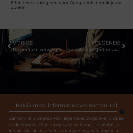
Effectieve strategieën voor Google Ads bereik jouw
doelen
VORIGE
VOLGENDE
De perfecte vervanger van acceptgiro is online giro
Het laten vergroten van de borsten
Bekijk meer informatie over Samen-1.nl
Samen-1.nl is dé plek voor algemene blogs over diverse
onderwerpen. Of je nu op zoek bent naar inspiratie, je
kennis wilt delen of een samenwerking wilt starten, bij