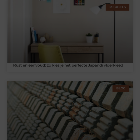
MEUBELS
Rust en eenvoud: zo kies je het perfecte Japandi vloerkleed
BLOG