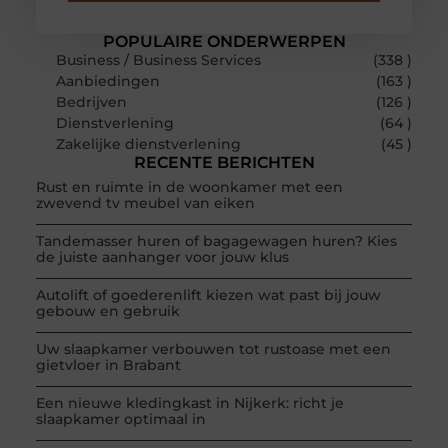
POPULAIRE ONDERWERPEN
Business / Business Services
(338 )
Aanbiedingen
(163 )
Bedrijven
(126 )
Dienstverlening
(64 )
Zakelijke dienstverlening
(45 )
RECENTE BERICHTEN
Rust en ruimte in de woonkamer met een
zwevend tv meubel van eiken
Tandemasser huren of bagagewagen huren? Kies
de juiste aanhanger voor jouw klus
Autolift of goederenlift kiezen wat past bij jouw
gebouw en gebruik
Uw slaapkamer verbouwen tot rustoase met een
gietvloer in Brabant
Een nieuwe kledingkast in Nijkerk: richt je
slaapkamer optimaal in