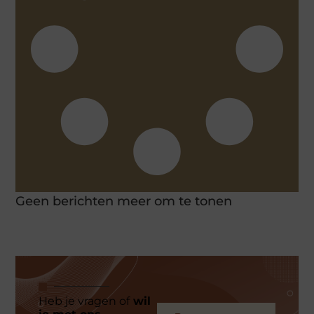
Geen berichten meer om te tonen
Heb je vragen of
wil