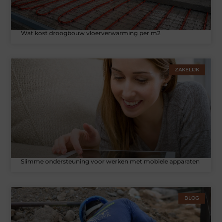
Wat kost droogbouw vloerverwarming per m2
ZAKELIJK
Slimme ondersteuning voor werken met mobiele apparaten
BLOG