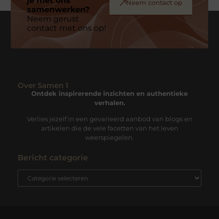
je met ons
Neem contact op
samenwerken?
Neem gerust
contact met ons op!
Over Samen 1
Ontdek inspirerende inzichten en authentieke
verhalen.
Verlies jezelf in een gevarieerd aanbod van blogs en
artikelen die de vele facetten van het leven
weerspiegelen.
Bericht categorie