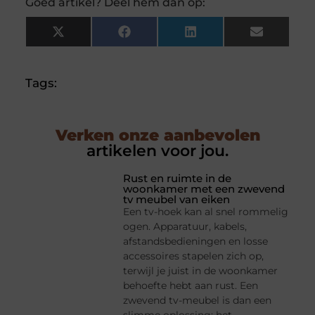
Goed artikel? Deel hem dan op:
X
Facebook
LinkedIn
Email
(Twitter)
Tags:
Verken onze aanbevolen
artikelen voor jou.
Rust en ruimte in de
woonkamer met een zwevend
tv meubel van eiken
Een tv-hoek kan al snel rommelig
ogen. Apparatuur, kabels,
afstandsbedieningen en losse
accessoires stapelen zich op,
terwijl je juist in de woonkamer
behoefte hebt aan rust. Een
zwevend tv-meubel is dan een