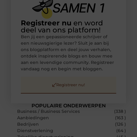
Registreer nu
en word
deel van ons platform!
Ben jij een gepassioneerde schrijver of
een nieuwsgierige lezer? Sluit je aan bij
ons blogplatform en deel jouw verhalen,
ontdek inspirerende blogs en bouw mee
aan een levendige community. Registreer
vandaag nog en begin met bloggen.
Registreer nu!
POPULAIRE ONDERWERPEN
Business / Business Services
(338 )
Aanbiedingen
(163 )
Bedrijven
(126 )
Dienstverlening
(64 )
Zakelijke dienstverlening
(45 )