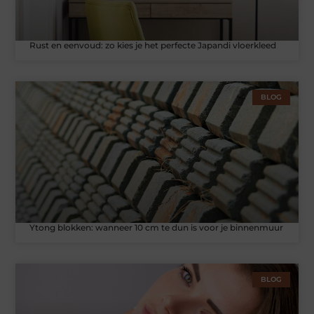
Rust en eenvoud: zo kies je het perfecte Japandi vloerkleed
BLOG
Ytong blokken: wanneer 10 cm te dun is voor je binnenmuur
BLOG