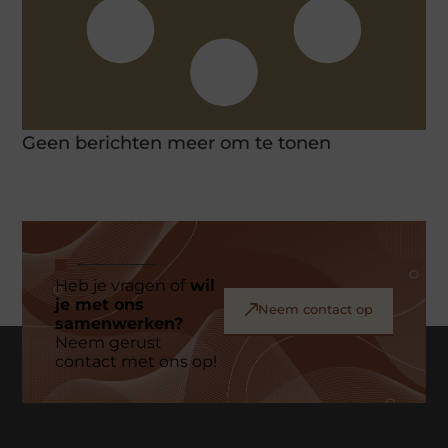
Geen berichten meer om te tonen
Heb je vragen of
wil
je met ons
Neem contact op
samenwerken?
Neem gerust
contact met ons op!