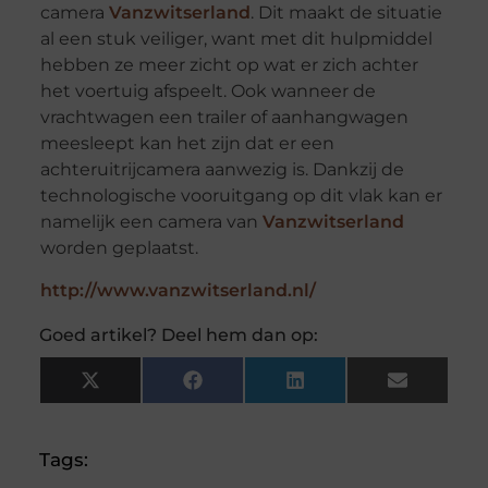
camera
Vanzwitserland
. Dit maakt de situatie
al een stuk veiliger, want met dit hulpmiddel
hebben ze meer zicht op wat er zich achter
het voertuig afspeelt. Ook wanneer de
vrachtwagen een trailer of aanhangwagen
meesleept kan het zijn dat er een
achteruitrijcamera aanwezig is. Dankzij de
technologische vooruitgang op dit vlak kan er
namelijk een camera van
Vanzwitserland
worden geplaatst.
http://www.vanzwitserland.nl/
Goed artikel? Deel hem dan op:
X
Facebook
LinkedIn
Email
(Twitter)
Tags: