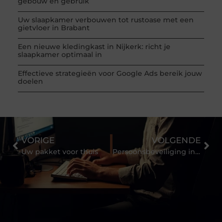
gebouw en gebruik
Uw slaapkamer verbouwen tot rustoase met een
gietvloer in Brabant
Een nieuwe kledingkast in Nijkerk: richt je
slaapkamer optimaal in
Effectieve strategieën voor Google Ads bereik jouw
doelen
VORIGE
VOLGENDE
Uw pakket voor thuis
Persoonsbeveiliging inhuren