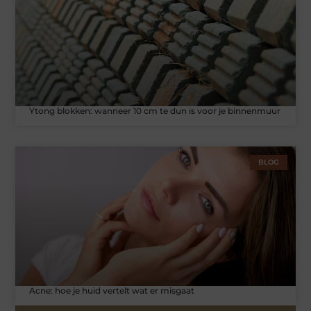
Ytong blokken: wanneer 10 cm te dun is voor je binnenmuur
BLOG
Acne: hoe je huid vertelt wat er misgaat