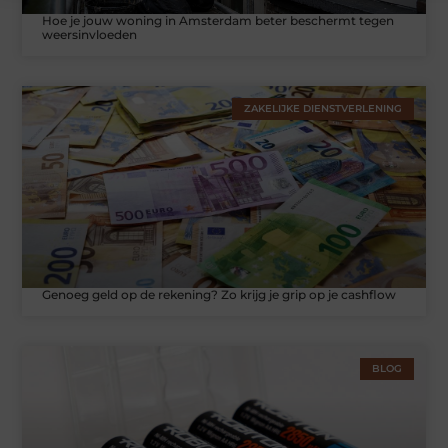
Hoe je jouw woning in Amsterdam beter beschermt tegen
weersinvloeden
ZAKELIJKE DIENSTVERLENING
Genoeg geld op de rekening? Zo krijg je grip op je cashflow
BLOG