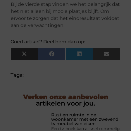
Bij de vierde stap vinden we het belangrijk dat
het niet alleen bij mooie plaatjes blijft. Om
ervoor te zorgen dat het eindresultaat voldoet
aan de verwachtingen.
Goed artikel? Deel hem dan op:
X
Facebook
LinkedIn
Email
(Twitter)
Tags:
Verken onze aanbevolen
artikelen voor jou.
Rust en ruimte in de
woonkamer met een zwevend
tv meubel van eiken
Een tv-hoek kan al snel rommelig