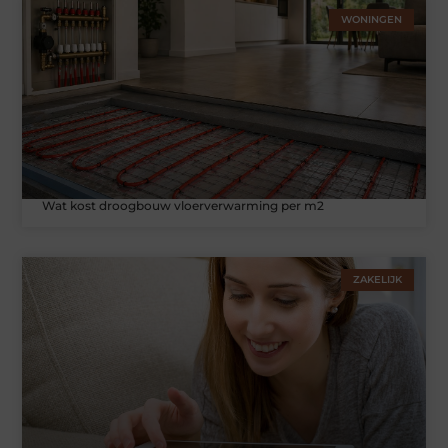
WONINGEN
Wat kost droogbouw vloerverwarming per m2
ZAKELIJK