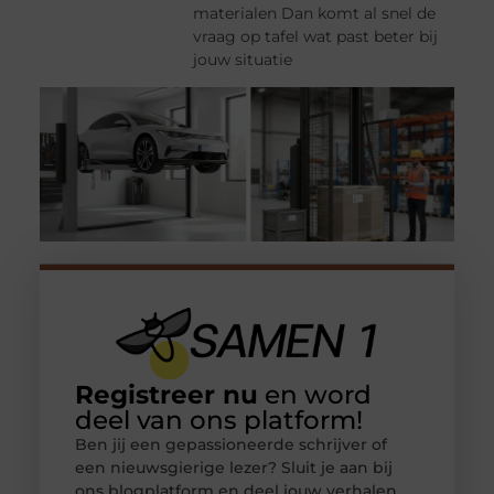
materialen Dan komt al snel de
vraag op tafel wat past beter bij
jouw situatie
Registreer nu
en word
deel van ons platform!
Ben jij een gepassioneerde schrijver of
een nieuwsgierige lezer? Sluit je aan bij
ons blogplatform en deel jouw verhalen,