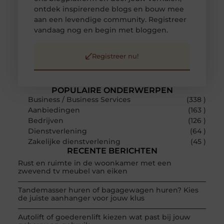
ontdek inspirerende blogs en bouw mee
aan een levendige community. Registreer
vandaag nog en begin met bloggen.
Registreer nu!
POPULAIRE ONDERWERPEN
Business / Business Services
(338 )
Aanbiedingen
(163 )
Bedrijven
(126 )
Dienstverlening
(64 )
Zakelijke dienstverlening
(45 )
RECENTE BERICHTEN
Rust en ruimte in de woonkamer met een
zwevend tv meubel van eiken
Tandemasser huren of bagagewagen huren? Kies
de juiste aanhanger voor jouw klus
Autolift of goederenlift kiezen wat past bij jouw