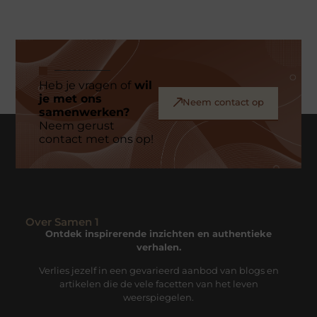
Heb je vragen of
wil
je met ons
Neem contact op
samenwerken?
Neem gerust
contact met ons op!
Over Samen 1
Ontdek inspirerende inzichten en authentieke
verhalen.
Verlies jezelf in een gevarieerd aanbod van blogs en
artikelen die de vele facetten van het leven
weerspiegelen.