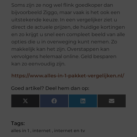
Soms zijn ze nog wel flink goedkoper dan
bijvoorbeeld Ziggo, maar vaak is het ook een
uitstekende keuze. In een vergelijker ziet u
direct de actuele prijzen, de huidige kortingen
en zo krijgt u snel een compleet beeld van alle
opties die u in overweging kunt nemen. Zo
makkelijk kan het zijn. Overstappen kan
vervolgens helemaal online. Geld besparen
kan zo eenvoudig zijn.
https://www.alles-in-1-pakket-vergelijken.nl/
Goed artikel? Deel hem dan op:
X
Facebook
LinkedIn
Email
(Twitter)
Tags:
alles in 1
,
internet
,
internet en tv