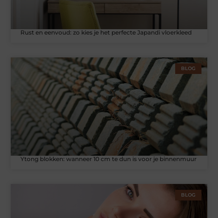
Rust en eenvoud: zo kies je het perfecte Japandi vloerkleed
BLOG
Ytong blokken: wanneer 10 cm te dun is voor je binnenmuur
BLOG