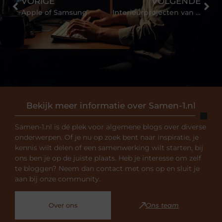
VORIGE
VOLGENDE
Apple of Samsung
Interieurprojecten van GRIP
Bekijk meer informatie over Samen-1.nl
Samen-1.nl is dé plek voor algemene blogs over diverse
onderwerpen. Of je nu op zoek bent naar inspiratie, je
kennis wilt delen of een samenwerking wilt starten, bij
ons ben je op de juiste plaats. Heb je interesse om zelf
te bloggen? Neem dan contact met ons op en sluit je
aan bij onze community.
Over ons
Ons team