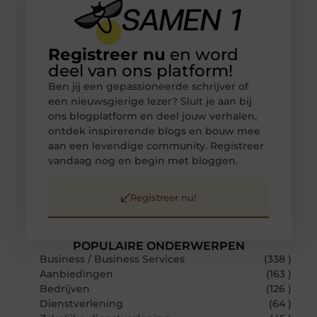
Registreer nu
en word
deel van ons platform!
Ben jij een gepassioneerde schrijver of
een nieuwsgierige lezer? Sluit je aan bij
ons blogplatform en deel jouw verhalen,
ontdek inspirerende blogs en bouw mee
aan een levendige community. Registreer
vandaag nog en begin met bloggen.
Registreer nu!
POPULAIRE ONDERWERPEN
Business / Business Services
(338 )
Aanbiedingen
(163 )
Bedrijven
(126 )
Dienstverlening
(64 )