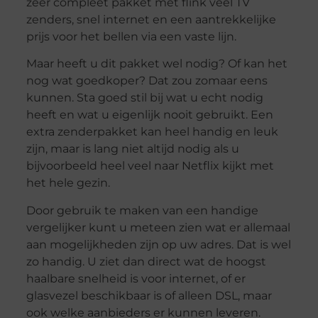
zeer compleet pakket met flink veel TV
zenders, snel internet en een aantrekkelijke
prijs voor het bellen via een vaste lijn.
Maar heeft u dit pakket wel nodig? Of kan het
nog wat goedkoper? Dat zou zomaar eens
kunnen. Sta goed stil bij wat u echt nodig
heeft en wat u eigenlijk nooit gebruikt. Een
extra zenderpakket kan heel handig en leuk
zijn, maar is lang niet altijd nodig als u
bijvoorbeeld heel veel naar Netflix kijkt met
het hele gezin.
Door gebruik te maken van een handige
vergelijker kunt u meteen zien wat er allemaal
aan mogelijkheden zijn op uw adres. Dat is wel
zo handig. U ziet dan direct wat de hoogst
haalbare snelheid is voor internet, of er
glasvezel beschikbaar is of alleen DSL, maar
ook welke aanbieders er kunnen leveren.