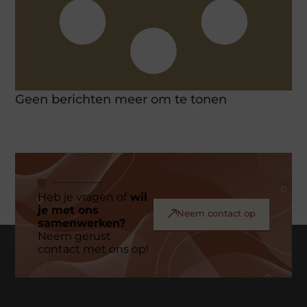
Geen berichten meer om te tonen
Heb je vragen of
wil
je met ons
Neem contact op
samenwerken?
Neem gerust
contact met ons op!