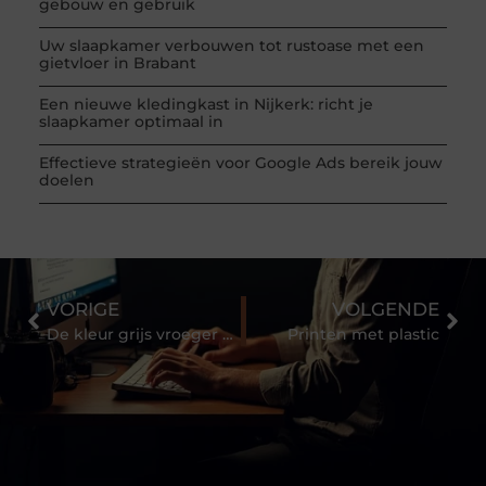
gebouw en gebruik
Uw slaapkamer verbouwen tot rustoase met een
gietvloer in Brabant
Een nieuwe kledingkast in Nijkerk: richt je
slaapkamer optimaal in
Effectieve strategieën voor Google Ads bereik jouw
doelen
VORIGE
VOLGENDE
De kleur grijs vroeger en nu
Printen met plastic