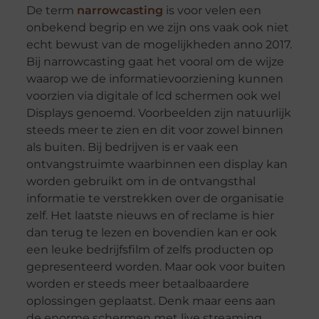
De term
narrowcasting
is voor velen een
onbekend begrip en we zijn ons vaak ook niet
echt bewust van de mogelijkheden anno 2017.
Bij narrowcasting gaat het vooral om de wijze
waarop we de informatievoorziening kunnen
voorzien via digitale of lcd schermen ook wel
Displays genoemd. Voorbeelden zijn natuurlijk
steeds meer te zien en dit voor zowel binnen
als buiten. Bij bedrijven is er vaak een
ontvangstruimte waarbinnen een display kan
worden gebruikt om in de ontvangsthal
informatie te verstrekken over de organisatie
zelf. Het laatste nieuws en of reclame is hier
dan terug te lezen en bovendien kan er ook
een leuke bedrijfsfilm of zelfs producten op
gepresenteerd worden. Maar ook voor buiten
worden er steeds meer betaalbaardere
oplossingen geplaatst. Denk maar eens aan
de enorme schermen met live streaming