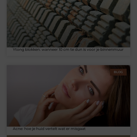
Ytong blokken: wanneer 10 cm te dun is voor je binnenmuur
BLOG
Acne: hoe je huid vertelt wat er misgaat