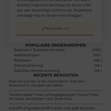
ontdek inspirerende blogs en bouw mee
aan een levendige community. Registreer
vandaag nog en begin met bloggen.
Registreer nu!
POPULAIRE ONDERWERPEN
Business / Business Services
(338 )
Aanbiedingen
(163 )
Bedrijven
(126 )
Dienstverlening
(64 )
Zakelijke dienstverlening
(45 )
RECENTE BERICHTEN
Rust en ruimte in de woonkamer met een
zwevend tv meubel van eiken
Tandemasser huren of bagagewagen huren? Kies
de juiste aanhanger voor jouw klus
Autolift of goederenlift kiezen wat past bij jouw