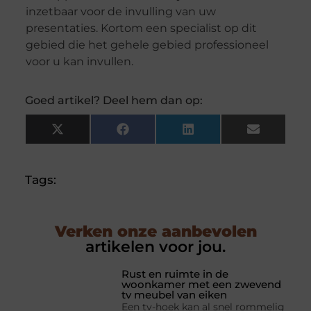
inzetbaar voor de invulling van uw
presentaties. Kortom een specialist op dit
gebied die het gehele gebied professioneel
voor u kan invullen.
Goed artikel? Deel hem dan op:
X
Facebook
LinkedIn
Email
(Twitter)
Tags:
Verken onze aanbevolen
artikelen voor jou.
Rust en ruimte in de
woonkamer met een zwevend
tv meubel van eiken
Een tv-hoek kan al snel rommelig