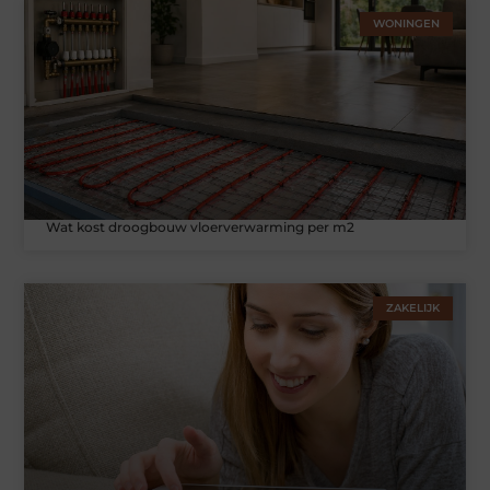
WONINGEN
Wat kost droogbouw vloerverwarming per m2
ZAKELIJK