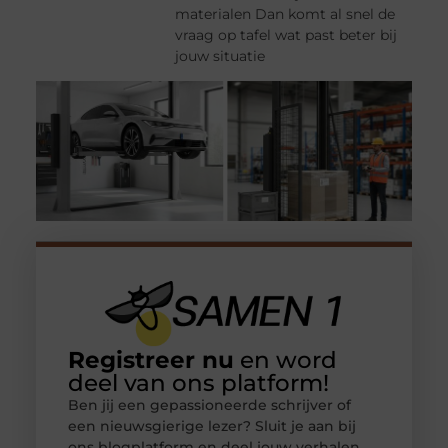
materialen Dan komt al snel de
vraag op tafel wat past beter bij
jouw situatie
Registreer nu
en word
deel van ons platform!
Ben jij een gepassioneerde schrijver of
een nieuwsgierige lezer? Sluit je aan bij
ons blogplatform en deel jouw verhalen,