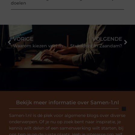
doelen
VORIGE
VOLGENDE
Waarom kiezen veel mensen voor een haartransplantatie in Turkije?
Stukadoor in Zaandam?
Bekijk meer informatie over Samen-1.nl
Samen-1.nl is dé plek voor algemene blogs over diverse
onderwerpen. Of je nu op zoek bent naar inspiratie, je
kennis wilt delen of een samenwerking wilt starten, bij
ons ben je op de juiste plaats. Heb je interesse om zelf