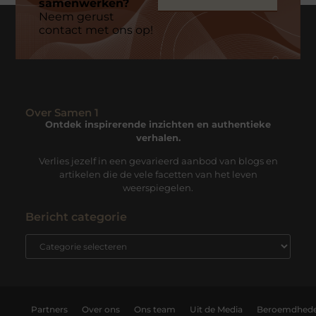
samenwerken?
Neem gerust
contact met ons op!
Over Samen 1
Ontdek inspirerende inzichten en authentieke
verhalen.
Verlies jezelf in een gevarieerd aanbod van blogs en
artikelen die de vele facetten van het leven
weerspiegelen.
Bericht categorie
Partners
Over ons
Ons team
Uit de Media
Beroemdhed