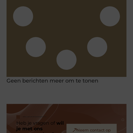
Geen berichten meer om te tonen
Heb je vragen of
wil
je met ons
Neem contact op