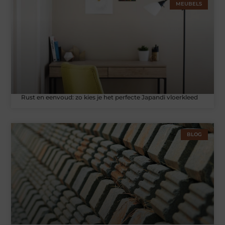
MEUBELS
Rust en eenvoud: zo kies je het perfecte Japandi vloerkleed
BLOG