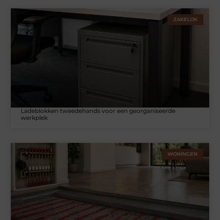
ZAKELIJK
Ladeblokken tweedehands voor een georganiseerde
werkplek
WONINGEN