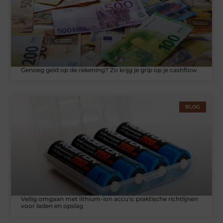
Genoeg geld op de rekening? Zo krijg je grip op je cashflow
BLOG
Veilig omgaan met lithium-ion accu's: praktische richtlijnen
voor laden en opslag