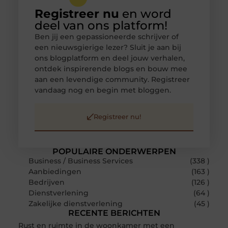
Registreer nu
en word
deel van ons platform!
Ben jij een gepassioneerde schrijver of
een nieuwsgierige lezer? Sluit je aan bij
ons blogplatform en deel jouw verhalen,
ontdek inspirerende blogs en bouw mee
aan een levendige community. Registreer
vandaag nog en begin met bloggen.
Registreer nu!
POPULAIRE ONDERWERPEN
Business / Business Services
(338 )
Aanbiedingen
(163 )
Bedrijven
(126 )
Dienstverlening
(64 )
Zakelijke dienstverlening
(45 )
RECENTE BERICHTEN
Rust en ruimte in de woonkamer met een