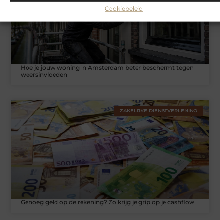
Cookiebeleid
Hoe je jouw woning in Amsterdam beter beschermt tegen
weersinvloeden
ZAKELIJKE DIENSTVERLENING
Genoeg geld op de rekening? Zo krijg je grip op je cashflow