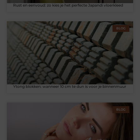
Rust en eenvoud: zo kies je het perfecte Japandi vloerkleed
BLOG
Ytong blokken: wanneer 10 cm te dun is voor je binnenmuur
BLOG