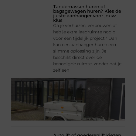
Tandemasser huren of
bagagewagen huren? Kies de
juiste aanhanger voor jouw
klus
Ga je verhuizen, verbouwen of
heb je extra laadruimte nodig
voor een tijdelijk project? Dan
kan een aanhanger huren een
slimme oplossing zijn. Je
beschikt direct over de
benodigde ruimte, zonder dat je
zelf een
Autolift of goederenlift kiezen