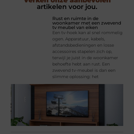
Verken onze aanbevolen
artikelen voor jou.
Rust en ruimte in de
woonkamer met een zwevend
tv meubel van eiken
Een tv-hoek kan al snel rommelig
ogen. Apparatuur, kabels,
afstandsbedieningen en losse
accessoires stapelen zich op,
terwijl je juist in de woonkamer
behoefte hebt aan rust. Een
zwevend tv-meubel is dan een
slimme oplossing: het