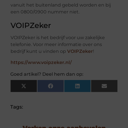
vanuit het buitenland gebeld worden en bij
een 0800/0900 nummer niet.
VOIPZeker
VOIPZeker is het bedrijf voor uw zakelijke
telefonie. Voor meer informatie over ons
bedrijf kunt u vinden op
VOIPZeker
!
https://www.voipzeker.nl/
Goed artikel? Deel hem dan op:
X
Facebook
LinkedIn
Email
(Twitter)
Tags: