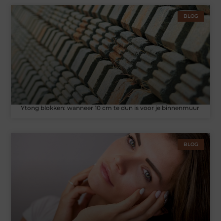
BLOG
Ytong blokken: wanneer 10 cm te dun is voor je binnenmuur
BLOG