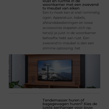
Rust en ruimte in de
woonkamer met een zwevend
tv meubel van eiken
Een tv-hoek kan al snel rommelig
ogen. Apparatuur, kabels,
afstandsbedieningen en losse
accessoires stapelen zich op,
terwijl je juist in de woonkamer
behoefte hebt aan rust. Een
zwevend tv-meubel is dan een
slimme oplossing: het
Tandemasser huren of
bagagewagen huren? Kies de
juiste aanhanger voor jouw