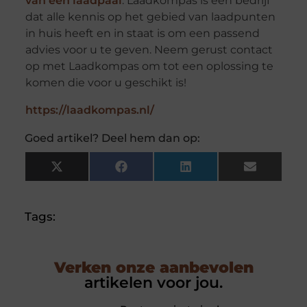
van een laadpaal
. Laadkompas is een bedrijf
dat alle kennis op het gebied van laadpunten
in huis heeft en in staat is om een passend
advies voor u te geven. Neem gerust contact
op met Laadkompas om tot een oplossing te
komen die voor u geschikt is!
https://laadkompas.nl/
Goed artikel? Deel hem dan op:
X
Facebook
LinkedIn
Email
(Twitter)
Tags:
Verken onze aanbevolen
artikelen voor jou.