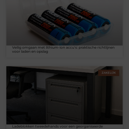
Veilig omgaan met lithium-ion accu's: praktische richtlijnen
voor laden en opslag
ZAKELIJK
Ladeblokken tweedehands voor een georganiseerde