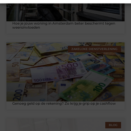
Hoe je jouw woning in Amsterdam beter beschermt tegen
weersinvloeden
ZAKELIJKE DIENSTVERLENING
Genoeg geld op de rekening? Zo krijg je grip op je cashflow
BLOG