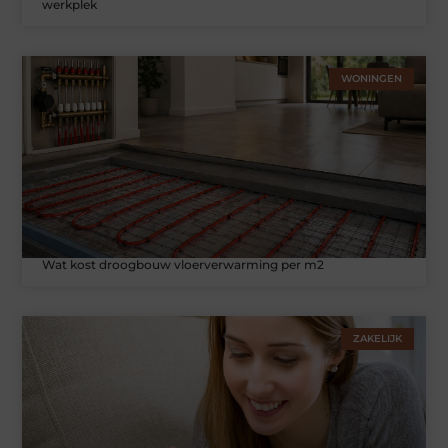
werkplek
WONINGEN
Wat kost droogbouw vloerverwarming per m2
ZAKELIJK