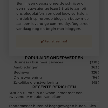
Ben jij een gepassioneerde schrijver of
een nieuwsgierige lezer? Sluit je aan bij
ons blogplatform en deel jouw verhalen,
ontdek inspirerende blogs en bouw mee
aan een levendige community. Registreer
vandaag nog en begin met bloggen.
Registreer nu!
POPULAIRE ONDERWERPEN
Business / Business Services
(338 )
Aanbiedingen
(163 )
Bedrijven
(126 )
Dienstverlening
(64 )
Zakelijke dienstverlening
(45 )
RECENTE BERICHTEN
Rust en ruimte in de woonkamer met een
zwevend tv meubel van eiken
Tandemasser huren of bagagewagen huren? Kies