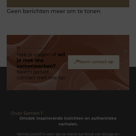
Geen berichten meer om te tonen
Heb je vragen of
wil
je met ons
Neem contact op
samenwerken?
Neem gerust
contact met ons op!
Over Samen 1
Ontdek inspirerende inzichten en authentieke
verhalen.
Verlies jezelf in een gevarieerd aanbod van blogs en