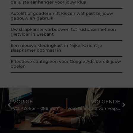
de juiste aanhanger voor jouw klus
Autolift of goederenlift kiezen wat past bij jouw
gebouw en gebruik
Uw slaapkamer verbouwen tot rustoase met een
gietvloer in Brabant
Een nieuwe kledingkast in Nijkerk: richt je
slaapkamer optimaal in
Effectieve strategieën voor Google Ads bereik jouw
doelen
VORIGE
VOLGENDE
VOIPZeker – 088 nummer voor uw zakelijke telefonie
Voip telefonie van Voipzeker