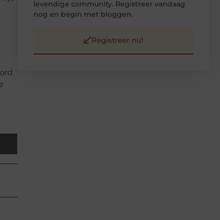
levendige community. Registreer vandaag
nog en begin met bloggen.
Registreer nu!
oord
e