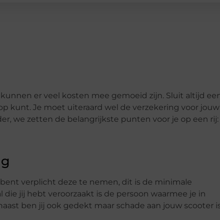
 kunnen er veel kosten mee gemoeid zijn. Sluit altijd ee
op kunt. Je moet uiteraard wel de verzekering voor jouw
der, we zetten de belangrijkste punten voor je op een rij:
ng
e bent verplicht deze te nemen, dit is de minimale
 die jij hebt veroorzaakt is de persoon waarmee je in
naast ben jij ook gedekt maar schade aan jouw scooter i