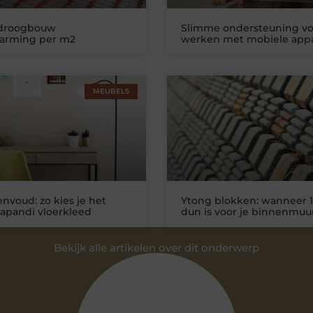
 droogbouw
Slimme ondersteuning vo
warming per m2
werken met mobiele app
MEUBELS
nvoud: zo kies je het
Ytong blokken: wanneer 1
Japandi vloerkleed
dun is voor je binnenmuu
Bekijk alle artikelen over dit onderwerp