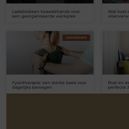
Ladeblokken tweedehands voor
Wat kost
een georganiseerde werkplek
vloerver
GEZONDHEID
Fysiotherapie: een sterke basis voor
Rust en ee
dagelijks bewegen
perfecte 