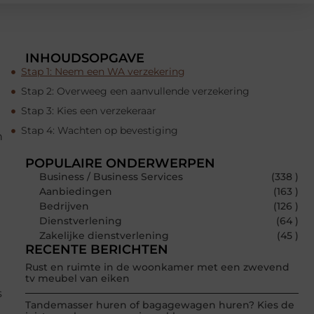
INHOUDSOPGAVE
Stap 1: Neem een WA verzekering
Stap 2: Overweeg een aanvullende verzekering
Stap 3: Kies een verzekeraar
Stap 4: Wachten op bevestiging
n
POPULAIRE ONDERWERPEN
Business / Business Services
(338 )
Aanbiedingen
(163 )
Bedrijven
(126 )
Dienstverlening
(64 )
Zakelijke dienstverlening
(45 )
RECENTE BERICHTEN
Rust en ruimte in de woonkamer met een zwevend
tv meubel van eiken
s
Tandemasser huren of bagagewagen huren? Kies de