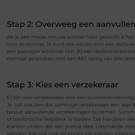
Stap 2: Overweeg een aanvulle
Als je een mooie nieuwe scooter hebt gekocht is he
voor de scooter. Je kunt ook kiezen voor een diefstal
een passagier achterop rijdt. Bij een diefstalverzek
normaal gesproken met een ART rating van drie sterr
Stap 3: Kies een verzekeraar
Er zijn veel verzekeraars voor een scooterverzekering.
Je zult ook zien dat sommige verzekeraars een lage
besluit aanvullende verzekeringen te nemen. Sommi
of telefonische helpdesk te bieden. Die handelen alle
klanten vinden dat een prettig idee. Uiteindelijk moe
wensen. Kijk ook naar recensies van klanten. Geen en