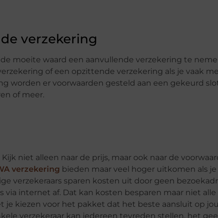
nde verzekering
t de moeite waard een aanvullende verzekering te nem
verzekering of een opzittende verzekering als je vaak m
ering worden er voorwaarden gesteld aan een gekeurd slot
en of meer.
 Kijk niet alleen naar de prijs, maar ook naar de voorwaa
WA verzekering
bieden maar veel hoger uitkomen als je
ge verzekeraars sparen kosten uit door geen bezoekad
s via internet af. Dat kan kosten besparen maar niet alle
t je kiezen voor het pakket dat het beste aansluit op jo
kele verzekeraar kan iedereen tevreden stellen, het geef