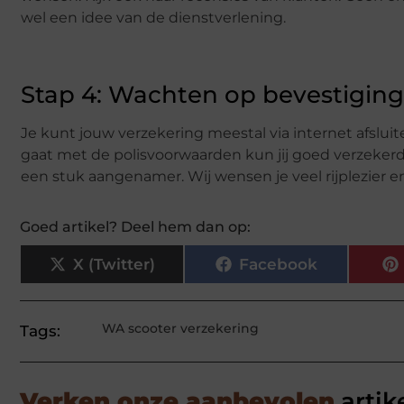
wel een idee van de dienstverlening.
Stap 4: Wachten op bevestiging
Je kunt jouw verzekering meestal via internet afsluit
gaat met de polisvoorwaarden kun jij goed verzekerd
een stuk aangenamer. Wij wensen je veel rijplezier en
Goed artikel? Deel hem dan op:
X (Twitter)
Facebook
WA scooter verzekering
Tags:
Verken onze aanbevolen
artik