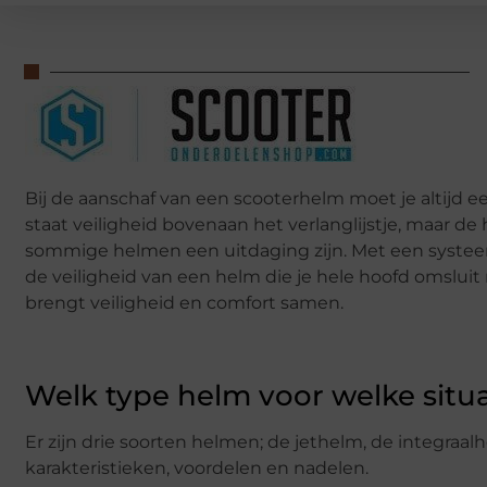
Bij de aanschaf van een scooterhelm moet je altijd 
staat veiligheid bovenaan het verlanglijstje, maar d
sommige helmen een uitdaging zijn. Met een systeem
de veiligheid van een helm die je hele hoofd omslu
brengt veiligheid en comfort samen.
Welk type helm voor welke situa
Er zijn drie soorten helmen; de jethelm, de integra
karakteristieken, voordelen en nadelen.