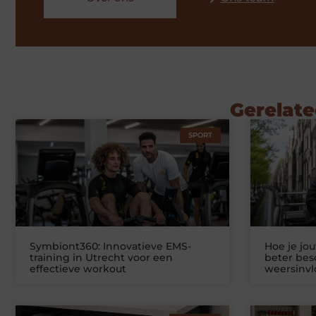
Gerelate
SPORT
Symbiont360: Innovatieve EMS-
Hoe je jo
training in Utrecht voor een
beter be
effectieve workout
weersinv