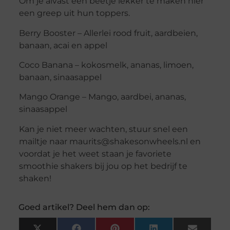
Om je alvast een beetje lekker te maken hier
een greep uit hun toppers.
Berry Booster – Allerlei rood fruit, aardbeien,
banaan, acai en appel
Coco Banana – kokosmelk, ananas, limoen,
banaan, sinaasappel
Mango Orange – Mango, aardbei, ananas,
sinaasappel
Kan je niet meer wachten, stuur snel een
mailtje naar maurits@shakesonwheels.nl en
voordat je het weet staan je favoriete
smoothie shakers bij jou op het bedrijf te
shaken!
Goed artikel? Deel hem dan op: