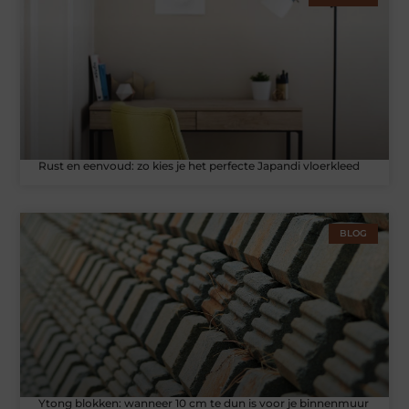
Rust en eenvoud: zo kies je het perfecte Japandi vloerkleed
BLOG
Ytong blokken: wanneer 10 cm te dun is voor je binnenmuur