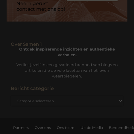
Neem gerust
contact met ons op!
Over Samen 1
Ontdek inspirerende inzichten en authentieke
verhalen.
Verlies jezelf in een gevarieerd aanbod van blogs en
artikelen die de vele facetten van het leven
weerspiegelen.
Bericht categorie
Partners
Over ons
Ons team
Uit de Media
Beroemdhed