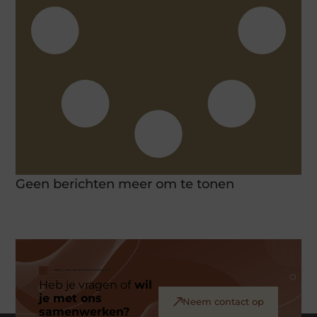
Geen berichten meer om te tonen
Heb je vragen of
wil
je met ons
Neem contact op
samenwerken?