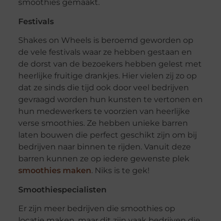
smoothies gemaakt.
Festivals
Shakes on Wheels is beroemd geworden op
de vele festivals waar ze hebben gestaan en
de dorst van de bezoekers hebben gelest met
heerlijke fruitige drankjes. Hier vielen zij zo op
dat ze sinds die tijd ook door veel bedrijven
gevraagd worden hun kunsten te vertonen en
hun medewerkers te voorzien van heerlijke
verse smoothies. Ze hebben unieke barren
laten bouwen die perfect geschikt zijn om bij
bedrijven naar binnen te rijden. Vanuit deze
barren kunnen ze op iedere gewenste plek
smoothies maken
. Niks is te gek!
Smoothiespecialisten
Er zijn meer bedrijven die smoothies op
locatie maken, maar dit zijn vaak bedrijven die