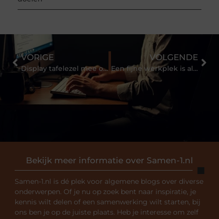
VORIGE
VOLGENDE
Display tafelezel mee op reis
Een fijne werkplek is alles
Bekijk meer informatie over Samen-1.nl
Samen-1.nl is dé plek voor algemene blogs over diverse
onderwerpen. Of je nu op zoek bent naar inspiratie, je
kennis wilt delen of een samenwerking wilt starten, bij
ons ben je op de juiste plaats. Heb je interesse om zelf