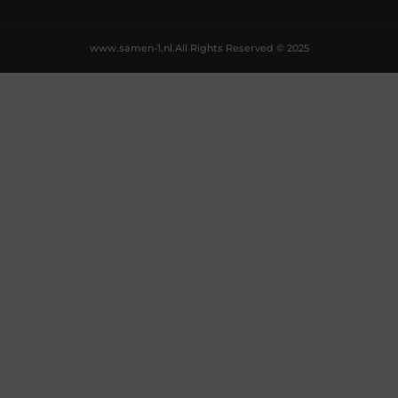
www.samen-1.nl.
All Rights Reserved © 2025