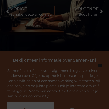
VORIGE
VOLGENDE
Schakel deze airco installateur uit Limburg in voor uw airco installatie
Boot huren
Bekijk meer informatie over Samen-1.nl
Samen-1.nl is dé plek voor algemene blogs over diverse
onderwerpen. Of je nu op zoek bent naar inspiratie, je
kennis wilt delen of een samenwerking wilt starten, bij
ons ben je op de juiste plaats. Heb je interesse om zelf
te bloggen? Neem dan contact met ons op en sluit je
aan bij onze community.