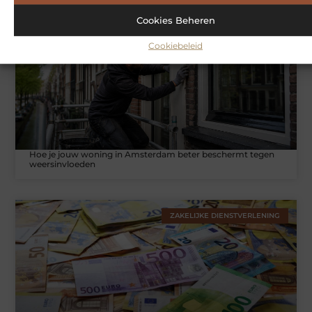
Cookies Beheren
WONINGEN
Cookiebeleid
Hoe je jouw woning in Amsterdam beter beschermt tegen
weersinvloeden
ZAKELIJKE DIENSTVERLENING