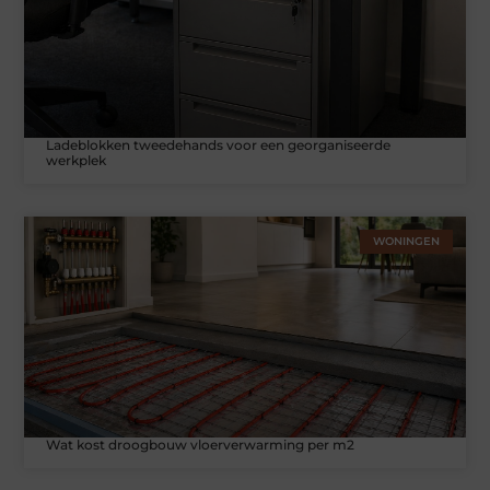
Ladeblokken tweedehands voor een georganiseerde
werkplek
WONINGEN
Wat kost droogbouw vloerverwarming per m2