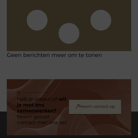
Geen berichten meer om te tonen
Heb je vragen of
wil
je met ons
Neem contact op
samenwerken?
Neem gerust
contact met ons op!