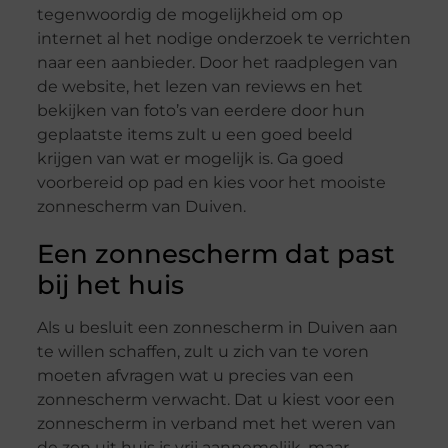
tegenwoordig de mogelijkheid om op
internet al het nodige onderzoek te verrichten
naar een aanbieder. Door het raadplegen van
de website, het lezen van reviews en het
bekijken van foto’s van eerdere door hun
geplaatste items zult u een goed beeld
krijgen van wat er mogelijk is. Ga goed
voorbereid op pad en kies voor het mooiste
zonnescherm van Duiven.
Een zonnescherm dat past
bij het huis
Als u besluit een zonnescherm in Duiven aan
te willen schaffen, zult u zich van te voren
moeten afvragen wat u precies van een
zonnescherm verwacht. Dat u kiest voor een
zonnescherm in verband met het weren van
de zon uit huis is vrij aannemelijk, maar