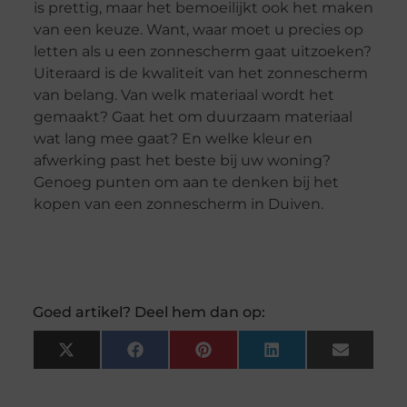
is prettig, maar het bemoeilijkt ook het maken
van een keuze. Want, waar moet u precies op
letten als u een zonnescherm gaat uitzoeken?
Uiteraard is de kwaliteit van het zonnescherm
van belang. Van welk materiaal wordt het
gemaakt? Gaat het om duurzaam materiaal
wat lang mee gaat? En welke kleur en
afwerking past het beste bij uw woning?
Genoeg punten om aan te denken bij het
kopen van een zonnescherm in Duiven.
Goed artikel? Deel hem dan op:
X
Facebook
Pinterest
LinkedIn
Email
(Twitter)