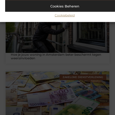
Cookies Beheren
WONINGEN
Cookiebeleid
Hoe je jouw woning in Amsterdam beter beschermt tegen
weersinvloeden
ZAKELIJKE DIENSTVERLENING