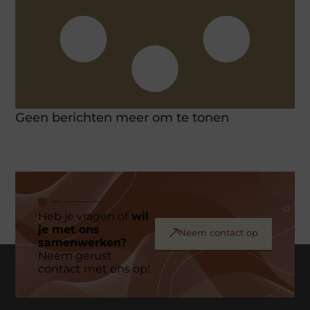
Geen berichten meer om te tonen
Heb je vragen of
wil
je met ons
Neem contact op
samenwerken?
Neem gerust
contact met ons op!