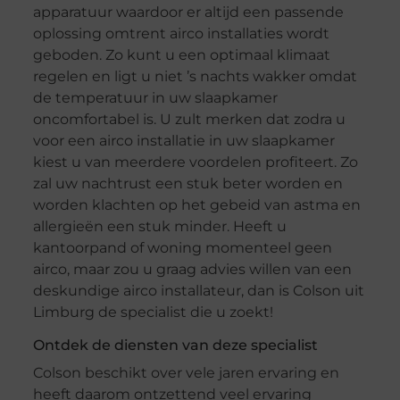
apparatuur waardoor er altijd een passende
oplossing omtrent airco installaties wordt
geboden. Zo kunt u een optimaal klimaat
regelen en ligt u niet ’s nachts wakker omdat
de temperatuur in uw slaapkamer
oncomfortabel is. U zult merken dat zodra u
voor een airco installatie in uw slaapkamer
kiest u van meerdere voordelen profiteert. Zo
zal uw nachtrust een stuk beter worden en
worden klachten op het gebeid van astma en
allergieën een stuk minder. Heeft u
kantoorpand of woning momenteel geen
airco, maar zou u graag advies willen van een
deskundige airco installateur, dan is Colson uit
Limburg de specialist die u zoekt!
Ontdek de diensten van deze specialist
Colson beschikt over vele jaren ervaring en
heeft daarom ontzettend veel ervaring