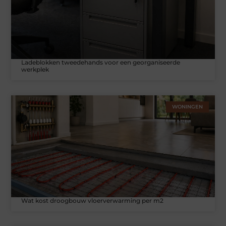
Ladeblokken tweedehands voor een georganiseerde
werkplek
WONINGEN
Wat kost droogbouw vloerverwarming per m2