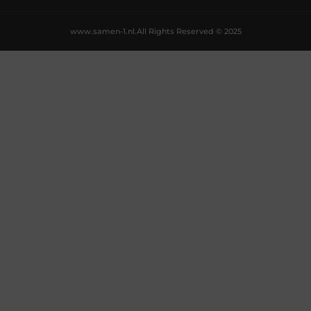
www.samen-1.nl.
All Rights Reserved © 2025