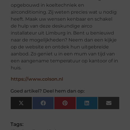
opgebouwd in koeltechniek en
airconditioning. Zij weten precies wat u nodig
heeft. Maak uw wensen kenbaar en schakel
de hulp van deze deskundige airco
installateur uit Limburg in. Bent u benieuwd
naar de mogelijkheden? Neem dan een kijkje
op de website en ontdek hun uitgebreide
aanbod. Zo geniet u in een mum van tijd van
een aangename temperatuur op kantoor of in
huis.
https://www.colson.nl
Goed artikel? Deel hem dan op:
X
Facebook
Pinterest
LinkedIn
Email
(Twitter)
Tags: