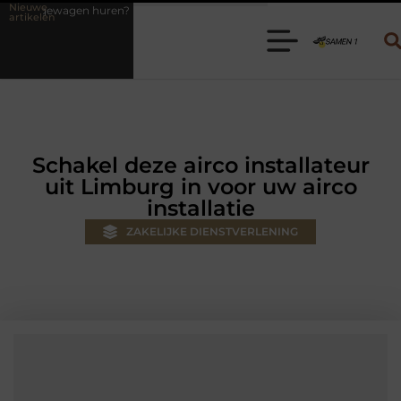
Nieuwe
 Kies de juiste aanhanger voor jouw klus
Autolift of goederenlift k
artikelen
Schakel deze airco installateur
uit Limburg in voor uw airco
installatie
ZAKELIJKE DIENSTVERLENING