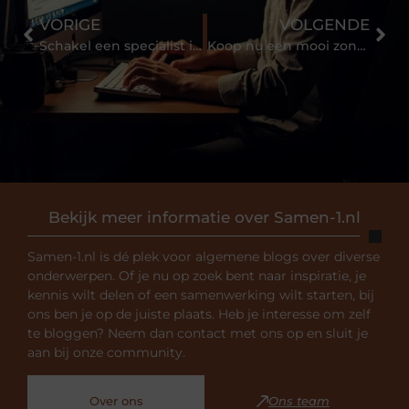
VORIGE
VOLGENDE
Schakel een specialist in voor de keuring van uw verwarmingsketel
Koop nu een mooi zonnescherm in Duiven
Bekijk meer informatie over Samen-1.nl
Samen-1.nl is dé plek voor algemene blogs over diverse
onderwerpen. Of je nu op zoek bent naar inspiratie, je
kennis wilt delen of een samenwerking wilt starten, bij
ons ben je op de juiste plaats. Heb je interesse om zelf
te bloggen? Neem dan contact met ons op en sluit je
aan bij onze community.
Over ons
Ons team