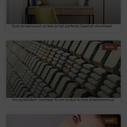
Rust en eenvoud: zo kies je het perfecte Japandi vloerkleed
BLOG
Ytong blokken: wanneer 10 cm te dun is voor je binnenmuur
BLOG