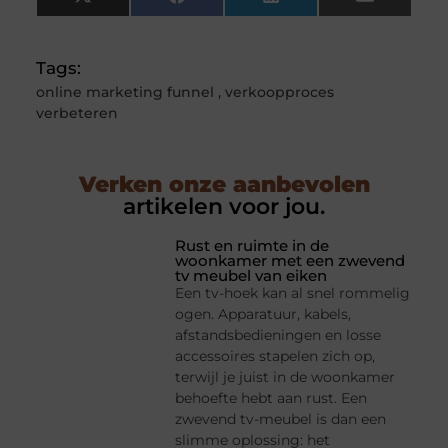
X
Facebook
LinkedIn
Email
(Twitter)
Tags:
online marketing funnel
,
verkoopproces
verbeteren
Verken onze aanbevolen
artikelen voor jou.
Rust en ruimte in de
woonkamer met een zwevend
tv meubel van eiken
Een tv-hoek kan al snel rommelig
ogen. Apparatuur, kabels,
afstandsbedieningen en losse
accessoires stapelen zich op,
terwijl je juist in de woonkamer
behoefte hebt aan rust. Een
zwevend tv-meubel is dan een
slimme oplossing: het