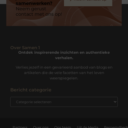
samenwerken?
Neem gerust
contact met ons op!
Over Samen 1
Ontdek inspirerende inzichten en authentieke
verhalen.
Verlies jezelf in een gevarieerd aanbod van blogs en
artikelen die de vele facetten van het leven
weerspiegelen.
Bericht categorie
Partners
Over ons
Ons team
Uit de Media
Beroemdhed