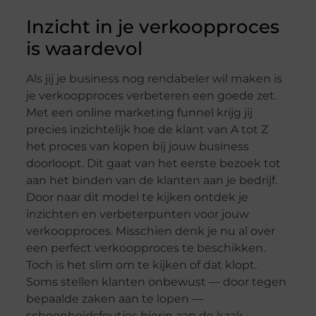
Inzicht in je verkoopproces
is waardevol
Als jij je business nog rendabeler wil maken is
je verkoopproces verbeteren een goede zet.
Met een online marketing funnel krijg jij
precies inzichtelijk hoe de klant van A tot Z
het proces van kopen bij jouw business
doorloopt. Dit gaat van het eerste bezoek tot
aan het binden van de klanten aan je bedrijf.
Door naar dit model te kijken ontdek je
inzichten en verbeterpunten voor jouw
verkoopproces. Misschien denk je nu al over
een perfect verkoopproces te beschikken.
Toch is het slim om te kijken of dat klopt.
Soms stellen klanten onbewust — door tegen
bepaalde zaken aan te lopen —
schoonheidsfoutjes hierin aan de kaak.