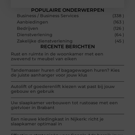
POPULAIRE ONDERWERPEN
Business / Business Services
(338 )
Aanbiedingen
(163 )
Bedrijven
(126 )
Dienstverlening
(64 )
Zakelijke dienstverlening
(45 )
RECENTE BERICHTEN
Rust en ruimte in de woonkamer met een
zwevend tv meubel van eiken
Tandemasser huren of bagagewagen huren? Kies
de juiste aanhanger voor jouw klus
Autolift of goederenlift kiezen wat past bij jouw
gebouw en gebruik
Uw slaapkamer verbouwen tot rustoase met een
gietvloer in Brabant
Een nieuwe kledingkast in Nijkerk: richt je
slaapkamer optimaal in