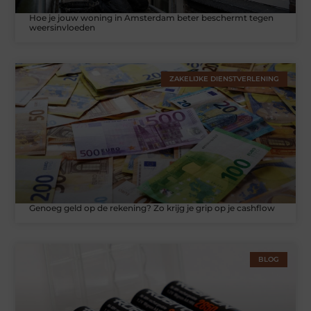
Hoe je jouw woning in Amsterdam beter beschermt tegen
weersinvloeden
ZAKELIJKE DIENSTVERLENING
Genoeg geld op de rekening? Zo krijg je grip op je cashflow
BLOG