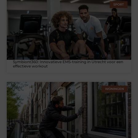
SPORT
Symbiont360: Innovatieve EMS-training in Utrecht voor een
effectieve workout
WONINGEN