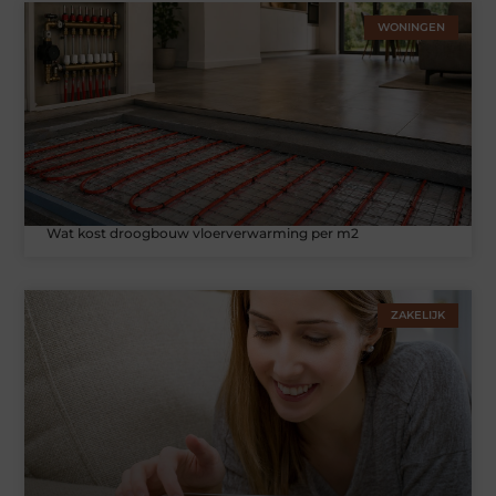
WONINGEN
Wat kost droogbouw vloerverwarming per m2
ZAKELIJK