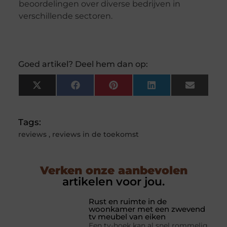
beoordelingen over diverse bedrijven in
verschillende sectoren.
Goed artikel? Deel hem dan op:
X
Facebook
Pinterest
LinkedIn
Email
(Twitter)
Tags:
reviews
,
reviews in de toekomst
Verken onze aanbevolen
artikelen voor jou.
Rust en ruimte in de
woonkamer met een zwevend
tv meubel van eiken
Een tv-hoek kan al snel rommelig