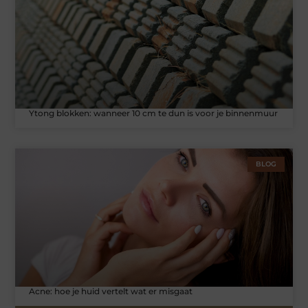
Ytong blokken: wanneer 10 cm te dun is voor je binnenmuur
BLOG
Acne: hoe je huid vertelt wat er misgaat