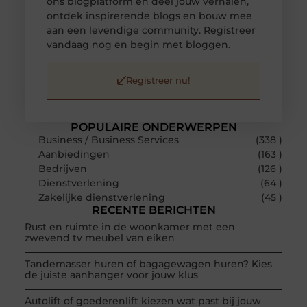
ons blogplatform en deel jouw verhalen,
ontdek inspirerende blogs en bouw mee
aan een levendige community. Registreer
vandaag nog en begin met bloggen.
Registreer nu!
POPULAIRE ONDERWERPEN
Business / Business Services
(338 )
Aanbiedingen
(163 )
Bedrijven
(126 )
Dienstverlening
(64 )
Zakelijke dienstverlening
(45 )
RECENTE BERICHTEN
Rust en ruimte in de woonkamer met een
zwevend tv meubel van eiken
Tandemasser huren of bagagewagen huren? Kies
de juiste aanhanger voor jouw klus
Autolift of goederenlift kiezen wat past bij jouw