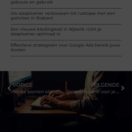
gebouw en gebruik
Uw slaapkamer verbouwen tot rustoase met een
gietvloer in Brabant
Een nieuwe kledingkast in Nijkerk: richt je
slaapkamer optimaal in
Effectieve strategieën voor Google Ads bereik jouw
doelen
VORIGE
VOLGENDE
Welke soorten olie zijn er?
Relatietherapie voor je relatie-dip