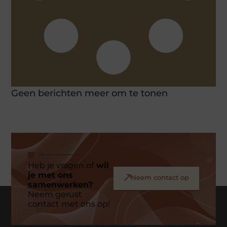
Geen berichten meer om te tonen
Heb je vragen of
wil
je met ons
Neem contact op
samenwerken?
Neem gerust
contact met ons op!