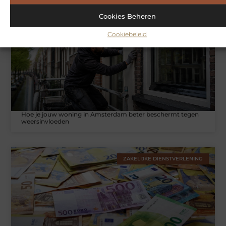
Cookies Beheren
WONINGEN
Cookiebeleid
Hoe je jouw woning in Amsterdam beter beschermt tegen
weersinvloeden
ZAKELIJKE DIENSTVERLENING