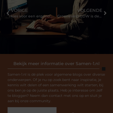
VORIGE
VOLGENDE
kies voor een ergonomische bureaustoel
Groeneveld GDW is de plek waar ik moest zijn
Bekijk meer informatie over Samen-1.nl
Samen-1.nl is dé plek voor algemene blogs over diverse
onderwerpen. Of je nu op zoek bent naar inspiratie, je
kennis wilt delen of een samenwerking wilt starten, bij
ons ben je op de juiste plaats. Heb je interesse om zelf
te bloggen? Neem dan contact met ons op en sluit je
aan bij onze community.