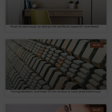
Rust en eenvoud: zo kies je het perfecte Japandi vloerkleed
BLOG
Ytong blokken: wanneer 10 cm te dun is voor je binnenmuur
BLOG