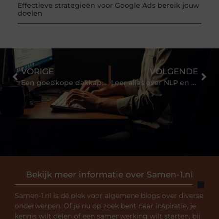
Effectieve strategieën voor Google Ads bereik jouw
doelen
VORIGE
VOLGENDE
Een goedkope dakkapel laten plaatsen
Leer alles over NLP en volg de opleiding tot practitioner
Bekijk meer informatie over Samen-1.nl
Samen-1.nl is dé plek voor algemene blogs over diverse
onderwerpen. Of je nu op zoek bent naar inspiratie, je
kennis wilt delen of een samenwerking wilt starten, bij