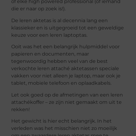
of elke high powered professional (of iemand
die er naar op zoek is!).
De leren aktetas is al decennia lang een
klassieker en is uitgegroeid tot een geweldige
keuze voor een leren laptoptas.
Ooit was het een belangrijk hulpmiddel voor
papieren en documenten, maar
tegenwoordig hebben veel van de best
verkochte leren attaché aktetassen speciale
vakken voor niet alleen je laptop, maar ook je
tablet, mobiele telefoon en oplaadkabels.
Let ook goed op de afmetingen van een leren
attachékoffer – ze zijn niet gemaakt om uit te
rekken!
Het gewicht is hier echt belangrijk. In het
verleden was het misschien niet zo moeilijk
om een zwaardere leren aktetas mee te