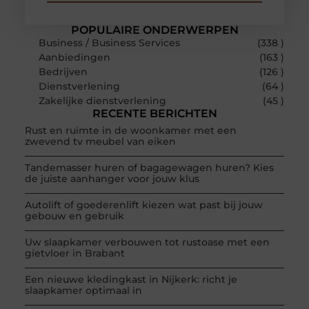
POPULAIRE ONDERWERPEN
Business / Business Services
(338 )
Aanbiedingen
(163 )
Bedrijven
(126 )
Dienstverlening
(64 )
Zakelijke dienstverlening
(45 )
RECENTE BERICHTEN
Rust en ruimte in de woonkamer met een
zwevend tv meubel van eiken
Tandemasser huren of bagagewagen huren? Kies
de juiste aanhanger voor jouw klus
Autolift of goederenlift kiezen wat past bij jouw
gebouw en gebruik
Uw slaapkamer verbouwen tot rustoase met een
gietvloer in Brabant
Een nieuwe kledingkast in Nijkerk: richt je
slaapkamer optimaal in