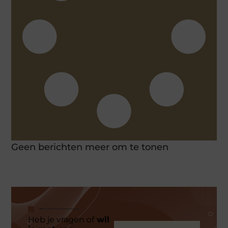
Geen berichten meer om te tonen
Heb je vragen of
wil