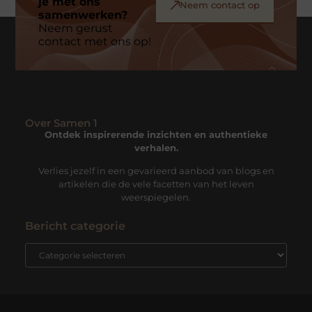
je met ons
Neem contact op
samenwerken?
Neem gerust
contact met ons op!
Over Samen 1
Ontdek inspirerende inzichten en authentieke
verhalen.
Verlies jezelf in een gevarieerd aanbod van blogs en
artikelen die de vele facetten van het leven
weerspiegelen.
Bericht categorie