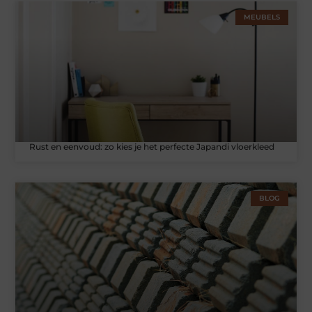
MEUBELS
Rust en eenvoud: zo kies je het perfecte Japandi vloerkleed
BLOG