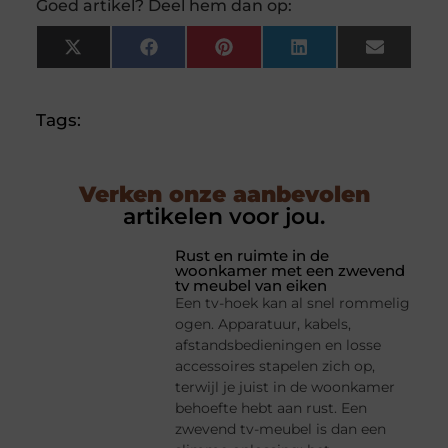
Goed artikel? Deel hem dan op:
X
Facebook
Pinterest
LinkedIn
Email
(Twitter)
Tags:
Verken onze aanbevolen
artikelen voor jou.
Rust en ruimte in de
woonkamer met een zwevend
tv meubel van eiken
Een tv-hoek kan al snel rommelig
ogen. Apparatuur, kabels,
afstandsbedieningen en losse
accessoires stapelen zich op,
terwijl je juist in de woonkamer
behoefte hebt aan rust. Een
zwevend tv-meubel is dan een