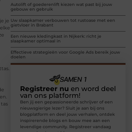
Autolift of goederenlift kiezen wat past bij jouw
gebouw en gebruik
Uw slaapkamer verbouwen tot rustoase met een
e je
gietvloer in Brabant
 elke
ze
Een nieuwe kledingkast in Nijkerk: richt je
slaapkamer optimaal in
Effectieve strategieën voor Google Ads bereik jouw
doelen
tas.
Registreer nu
en word deel
de
van ons platform!
en.
Ben jij een gepassioneerde schrijver of een
 tas
nieuwsgierige lezer? Sluit je aan bij ons
blogplatform en deel jouw verhalen, ontdek
inspirerende blogs en bouw mee aan een
levendige community. Registreer vandaag