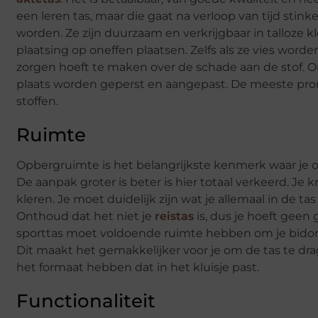
een leren tas, maar die gaat na verloop van tijd st
worden. Ze zijn duurzaam en verkrijgbaar in talloze 
plaatsing op oneffen plaatsen. Zelfs als ze vies wor
zorgen hoeft te maken over de schade aan de stof. Om
plaats worden geperst en aangepast. De meeste pro
stoffen.
Ruimte
Opbergruimte is het belangrijkste kenmerk waar je o
De aanpak groter is beter is hier totaal verkeerd. Je 
kleren. Je moet duidelijk zijn wat je allemaal in de 
Onthoud dat het niet je
reistas
is, dus je hoeft geen
sporttas moet voldoende ruimte hebben om je bidon
Dit maakt het gemakkelijker voor je om de tas te dr
het formaat hebben dat in het kluisje past.
Functionaliteit