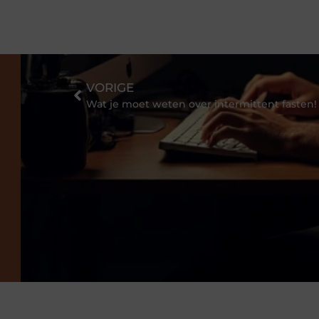
VORIGE
Wat je moet weten over intermittent fasten!