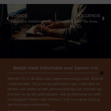
VORIGE
VOLGENDE
Zakelijke telefonie van PBX Complete
Hier kiest u uit de mooiste vloer- en wandtegels
Bekijk meer informatie over Samen-1.nl
Samen-1.nl is dé plek voor algemene blogs over diverse
onderwerpen. Of je nu op zoek bent naar inspiratie, je
kennis wilt delen of een samenwerking wilt starten, bij
ons ben je op de juiste plaats. Heb je interesse om zelf
te bloggen? Neem dan contact met ons op en sluit je
aan bij onze community.