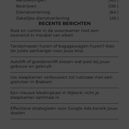
Bedrijven
(126 )
Dienstverlening
(64 )
Zakelijke dienstverlening
(45 )
RECENTE BERICHTEN
Rust en ruimte in de woonkamer met een
zwevend tv meubel van eiken
Tandemasser huren of bagagewagen huren? Kies
de juiste aanhanger voor jouw klus
Autolift of goederenlift kiezen wat past bij jouw
gebouw en gebruik
Uw slaapkamer verbouwen tot rustoase met een
gietvloer in Brabant
Een nieuwe kledingkast in Nijkerk: richt je
slaapkamer optimaal in
Effectieve strategieën voor Google Ads bereik jouw
doelen