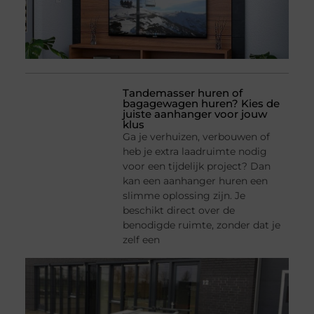
Tandemasser huren of
bagagewagen huren? Kies de
juiste aanhanger voor jouw
klus
Ga je verhuizen, verbouwen of
heb je extra laadruimte nodig
voor een tijdelijk project? Dan
kan een aanhanger huren een
slimme oplossing zijn. Je
beschikt direct over de
benodigde ruimte, zonder dat je
zelf een