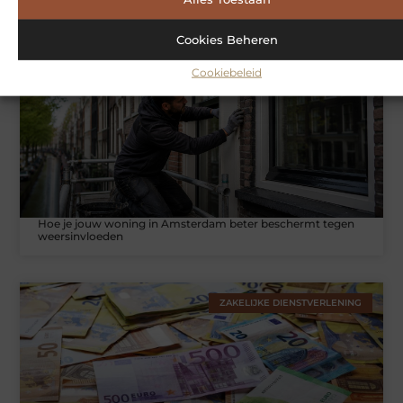
Cookies Beheren
WONINGEN
Cookiebeleid
Hoe je jouw woning in Amsterdam beter beschermt tegen
weersinvloeden
ZAKELIJKE DIENSTVERLENING