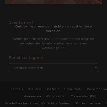
Over Samen 1
Ontdek inspirerende inzichten en authentieke
verhalen.
Verlies jezelf in een gevarieerd aanbod van blogs en
artikelen die de vele facetten van het leven
weerspiegelen.
Bericht categorie
Partners
Over ons
Ons team
Uit de Media
Beroemdhed
Aanmelden
Website index
Cookiebeleid (EU)
Goede Backlinks Kopen: Wat Je Moet Weten om Slim te Investeren in 