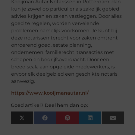
Kooijman Autar Notarissen in Rotterdam, dan
kun je zowel op particulier als zakelijk gebied
advies krijgen en zaken vastleggen. Door alles
goed te regelen, worden vervelende
problemen namelijk voorkomen. Je kunt bij
deze notarissen terecht voor zaken omtrent
onroerend goed, estate planning,
ondernemen, familierecht, transacties met
schepen en bedrijfsoverdracht. Door een
breed scala aan opgeleide medewerkers, is
ervoor elk deelgebied een geschikte notaris
aanwezig.
https://www.kooijmanautar.nl/
Goed artikel? Deel hem dan op:
X
Facebook
Pinterest
LinkedIn
Email
(Twitter)