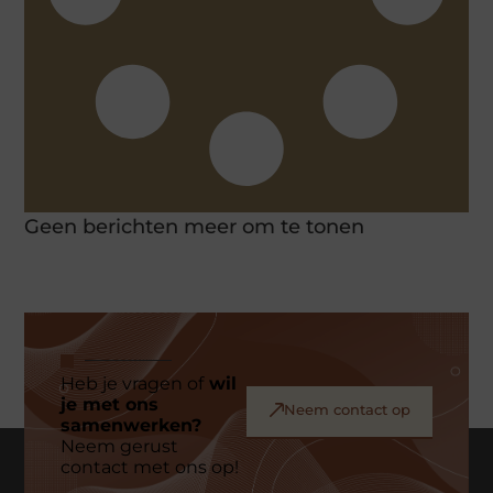
Geen berichten meer om te tonen
Heb je vragen of
wil
je met ons
Neem contact op
samenwerken?
Neem gerust
contact met ons op!