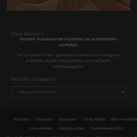
Over Samen 1
Ontdek inspirerende inzichten en authentieke
verhalen.
Verlies jezelf in een gevarieerd aanbod van blogs en
artikelen die de vele facetten van het leven
weerspiegelen.
Bericht categorie
Partners
Over ons
Ons team
Uit de Media
Beroemdhed
Aanmelden
Website index
Cookiebeleid (EU)