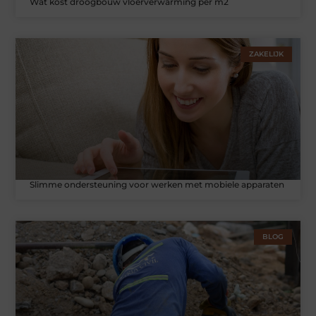
Wat kost droogbouw vloerverwarming per m2
ZAKELIJK
Slimme ondersteuning voor werken met mobiele apparaten
BLOG