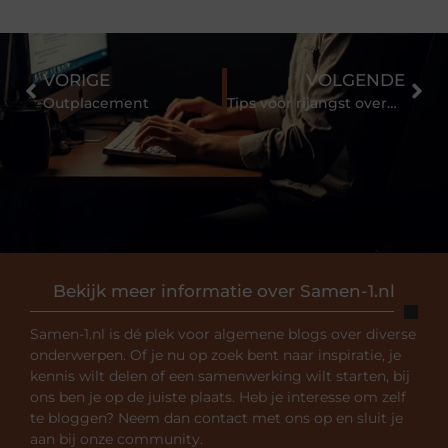
VORIGE
VOLGENDE
Outplacement
Tips voor rijangst overwinnen
Bekijk meer informatie over Samen-1.nl
Samen-1.nl is dé plek voor algemene blogs over diverse
onderwerpen. Of je nu op zoek bent naar inspiratie, je
kennis wilt delen of een samenwerking wilt starten, bij
ons ben je op de juiste plaats. Heb je interesse om zelf
te bloggen? Neem dan contact met ons op en sluit je
aan bij onze community.