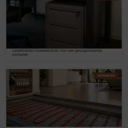
Ladeblokken tweedehands voor een georganiseerde
werkplek
WONINGEN