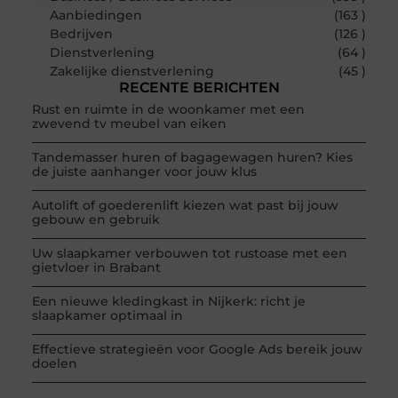
Aanbiedingen
(163 )
Bedrijven
(126 )
Dienstverlening
(64 )
Zakelijke dienstverlening
(45 )
RECENTE BERICHTEN
Rust en ruimte in de woonkamer met een
zwevend tv meubel van eiken
Tandemasser huren of bagagewagen huren? Kies
de juiste aanhanger voor jouw klus
Autolift of goederenlift kiezen wat past bij jouw
gebouw en gebruik
Uw slaapkamer verbouwen tot rustoase met een
gietvloer in Brabant
Een nieuwe kledingkast in Nijkerk: richt je
slaapkamer optimaal in
Effectieve strategieën voor Google Ads bereik jouw
doelen