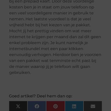
bij een prepaid kaart. Door deze voordelige
kosten ben je in staat om jouw telefoon op
een veel voordeligere manier in gebruik te
nemen. Het laatste voordeel is dat je veel
vrijheid hebt bij het kiezen van je pakket.
Mocht jij het prettig vinden om wat meer
internet te krijgen per maand dan zal dit geen
enkel probleem zijn. Je kunt namelijk je
internetbundel met een paar klikken
eenvoudig verhogen. Hierdoor ben je voorzien
van een pakket wat tenminste echt past bij
de manier waarop jij je telefoon wilt gaan
gebruiken.
Goed artikel? Deel hem dan op:
X
Facebook
Pinterest
LinkedIn
Email