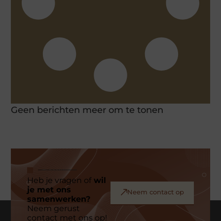
Geen berichten meer om te tonen
Heb je vragen of
wil
je met ons
Neem contact op
samenwerken?
Neem gerust
contact met ons op!